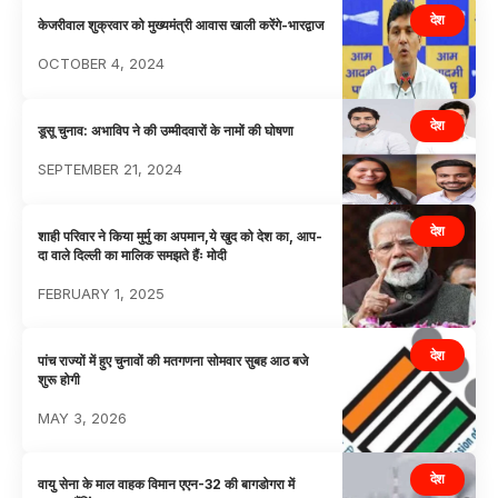
देश
केजरीवाल शुक्रवार को मुख्यमंत्री आवास खाली करेंगे-भारद्वाज
OCTOBER 4, 2024
देश
डूसू चुनाव: अभाविप ने की उम्मीदवारों के नामों की घोषणा
SEPTEMBER 21, 2024
देश
शाही परिवार ने किया मुर्मु का अपमान,ये खुद को देश का, आप-
दा वाले दिल्ली का मालिक समझते हैंः मोदी
FEBRUARY 1, 2025
देश
पांच राज्यों में हुए चुनावों की मतगणना सोमवार सुबह आठ बजे
शुरू होगी
MAY 3, 2026
देश
वायु सेना के माल वाहक विमान एएन-32 की बागडोगरा में