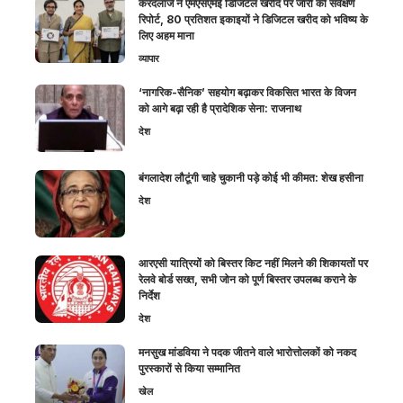
करंदलाजे ने एमएसएमई डिजिटल खरीद पर जारी की सर्वेक्षण
रिपोर्ट, 80 प्रतिशत इकाइयों ने डिजिटल खरीद को भविष्य के
लिए अहम माना
व्यापार
‘नागरिक-सैनिक’ सहयोग बढ़ाकर विकसित भारत के विजन
को आगे बढ़ा रही है प्रादेशिक सेना: राजनाथ
देश
बंगलादेश लौटूंगी चाहे चुकानी पड़े कोई भी कीमत: शेख हसीना
देश
आरएसी यात्रियों को बिस्तर किट नहीं मिलने की शिकायतों पर
रेलवे बोर्ड सख्त, सभी जोन को पूर्ण बिस्तर उपलब्ध कराने के
निर्देश
देश
मनसुख मांडविया ने पदक जीतने वाले भारोत्तोलकों को नकद
पुरस्कारों से किया सम्मानित
खेल