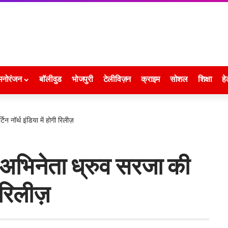
मनोरंजन
बॉलीवुड
भोजपुरी
टेलीविज़न
क्राइम
सोशल
शिक्षा
हे
िन नॉर्थ इंडिया में होगी रिलीज़
र अभिनेता ध्रुव सरजा की
ी रिलीज़