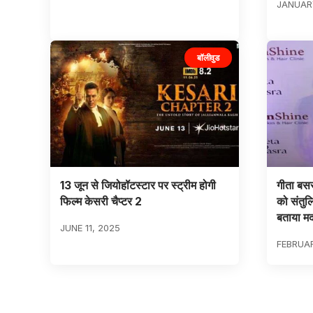
JANUARY
बॉलीवुड
13 जून से जियोहॉटस्टार पर स्ट्रीम होगी
गीता बस
फिल्म केसरी चैप्टर 2
को संतुल
बताया म
JUNE 11, 2025
FEBRUAR