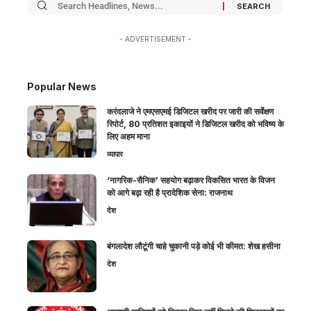
- ADVERTISEMENT -
Popular News
करंदलाजे ने एमएसएमई डिजिटल खरीद पर जारी की सर्वेक्षण
रिपोर्ट, 80 प्रतिशत इकाइयों ने डिजिटल खरीद को भविष्य के
लिए अहम माना
व्यापार
‘नागरिक-सैनिक’ सहयोग बढ़ाकर विकसित भारत के विजन
को आगे बढ़ा रही है प्रादेशिक सेना: राजनाथ
देश
बंगलादेश लौटूंगी चाहे चुकानी पड़े कोई भी कीमत: शेख हसीना
देश