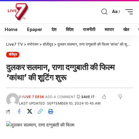
Aa
Home
Epaper
देश
विदेश
राजनीती
व्यापार
खेल
Live7 TV
>
मनोरंजन
>
बॉलीवुड
>
दुलकर सलमान, राणा दग्गुबाती की फिल्म ‘कांथा’ की शूटिंग शुरू
बॉलीवुड
दुलकर सलमान, राणा दग्गुबाती की फिल्म
‘कांथा’ की शूटिंग शुरू
BY
LIVE 7 DESK
ADD A COMMENT
LAST UPDATED: SEPTEMBER 10, 2024 10:45 AM