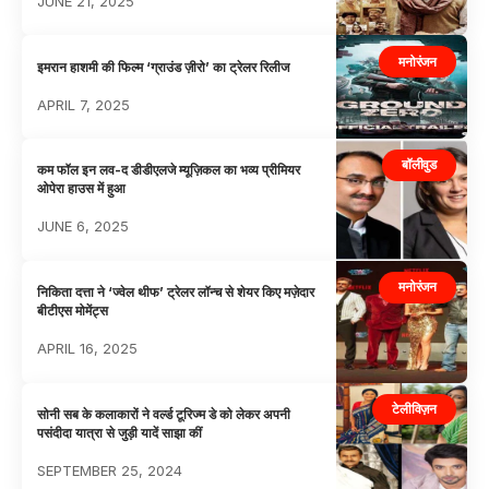
JUNE 21, 2025
मनोरंजन
इमरान हाशमी की फिल्म ‘ग्राउंड ज़ीरो’ का ट्रेलर रिलीज
APRIL 7, 2025
बॉलीवुड
कम फॉल इन लव-द डीडीएलजे म्यूज़िकल का भव्य प्रीमियर
ओपेरा हाउस में हुआ
JUNE 6, 2025
मनोरंजन
निकिता दत्ता ने ‘ज्वेल थीफ’ ट्रेलर लॉन्च से शेयर किए मज़ेदार
बीटीएस मोमेंट्स
APRIL 16, 2025
टेलीविज़न
सोनी सब के कलाकारों ने वर्ल्ड टूरिज्म डे को लेकर अपनी
पसंदीदा यात्रा से जुड़ी यादें साझा कीं
SEPTEMBER 25, 2024