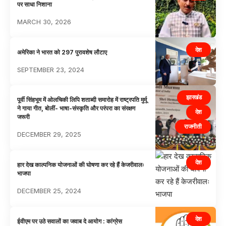
पर साधा निशाना
MARCH 30, 2026
देश
अमेरिका ने भारत को 297 पुरावशेष लौटाए
SEPTEMBER 23, 2024
झारखंड
पूर्वी सिंहभूम में ओलचिकी लिपि शताब्दी समारोह में राष्ट्रपति मुर्मू
ने गाया गीत, बोलीं- भाषा-संस्कृति और परंपरा का संरक्षण
देश
जरूरी
राजनीती
DECEMBER 29, 2025
देश
हार देख काल्पनिक योजनाओं की घोषणा कर रहे हैं केजरीवालः
भाजपा
DECEMBER 25, 2024
देश
ईवीएम पर उठे सवालों का जवाब दे आयोग : कांग्रेस