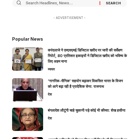
- ADVERTISEMENT -
Popular News
करंदलाजे ने एमएसएमई डिजिटल खरीद पर जारी की सर्वेक्षण
रिपोर्ट, 80 प्रतिशत इकाइयों ने डिजिटल खरीद को भविष्य के
लिए अहम माना
व्यापार
‘नागरिक-सैनिक’ सहयोग बढ़ाकर विकसित भारत के विजन
को आगे बढ़ा रही है प्रादेशिक सेना: राजनाथ
देश
बंगलादेश लौटूंगी चाहे चुकानी पड़े कोई भी कीमत: शेख हसीना
देश