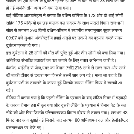
रविवार को एक विमान के दुर्घटनाग्रस्त हो जाने से कम से कम 28 लोगों की मौत
हो गई जबकि तीन अन्य को बचा लिया गया।
कई मीडिया आउटलेट्स ने बताया कि दक्षिण कोरिया के 173 और दो थाई लोगों
सहित 175 यात्रियों एवं छह चालक दल सदस्य के साथ यात्री विमान राजधानी
सोल से लगभग 290 किमी दक्षिण-पश्चिम में स्थानीय समयानुसार सुबह लगभग
09:07 बजे मुआन अंतर्राष्ट्रीय हवाई अड्डे पर उतरने का प्रयास करते समय
दुर्घटनाग्रस्त हो गया।
इस दुर्घटना में 28 लोगों की मौत की पुष्टि हुई और तीन लोगों को बचा लिया गया।
अतिरिक्त संभावित हताहतों का पता लगाने के लिए बचाव अभियान जारी है।
बैंकॉक, थाईलैंड से जेजू एयर का विमान 7सी2216 रनवे से उतर गयर और रनवे
की बाहरी दीवार से टकरा गया जिससे उसमें आग लग गई। माना जा रहा है कि
दुर्घटना पक्षी के टकराने के कारण हुई जिसके कारण लैंडिंग गियर में खराबी आ
गई।
मीडिया में बताया गया है कि पहली लैंडिंग के प्रयास के बाद लैंडिंग गियर में गड़बड़ी
के कारण विमान हवा में घूम गया और दूसरी लैंडिंग के प्रयास में विमान पेट के बल
नीचे की ओर गिरा जिसके परिणामस्वरूप विमान दीवार से टकरा गया। लगभग 43
मिनट बाद आग बुझाई गई जिसके बाद लगभग 80 अग्निशमन दल और हेलीकॉप्टर
घटनास्थल पर भेजे गए।