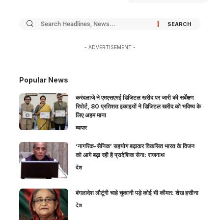
- ADVERTISEMENT -
Popular News
करंदलाजे ने एमएसएमई डिजिटल खरीद पर जारी की सर्वेक्षण
रिपोर्ट, 80 प्रतिशत इकाइयों ने डिजिटल खरीद को भविष्य के
लिए अहम माना
व्यापार
‘नागरिक-सैनिक’ सहयोग बढ़ाकर विकसित भारत के विजन
को आगे बढ़ा रही है प्रादेशिक सेना: राजनाथ
देश
बंगलादेश लौटूंगी चाहे चुकानी पड़े कोई भी कीमत: शेख हसीना
देश