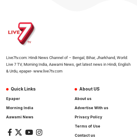
Live7tv.com: Hindi News Channel of – Bengal, Bihar, Jharkhand, World:
Live 7 TV, Morning India, Aawami News, get latest news in Hindi, English
& Urdu, epaper- www.live7tv.com
Quick Links
About US
Epaper
About us
Morning India
Advertise With us
Aawami News
Privacy Policy
Terms of Use
Contact us