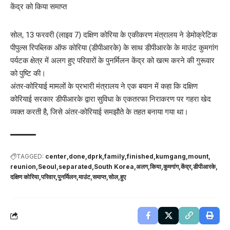
सोल, 13 फरवरी (लाइव 7) दक्षिण कोरिया के एकीकरण मंत्रालय ने डेमोक्रेटिक
पीपुल्स रिपब्लिक ऑफ कोरिया (डीपीआरके) के साथ डीपीआरके के माउंट कुमगांग
पर्यटक क्षेत्र में अलग हुए परिवारों के पुनर्मिलन केंद्र को खत्म करने की गुरूवार
को पुष्टि की।
अंतर-कोरियाई मामलों के प्रभारी मंत्रालय ने एक बयान में कहा कि दक्षिण
कोरियाई सरकार डीपीआरके द्वारा सुविधा के एकतरफा निराकरण पर गहरा खेद
व्यक्त करती है, जिसे अंतर-कोरियाई समझौते के तहत बनाया गया था।
TAGGED:
center
done
dprk
family
finished
kumgang
mount
reunion
Seoul
separated
South Korea
अलग
किया
कुमगांग
केंद्र
डीपीआरके
दक्षिण कोरिया
परिवार
पुनर्मिलन
माउंट
समाप्त
सोल
हुए