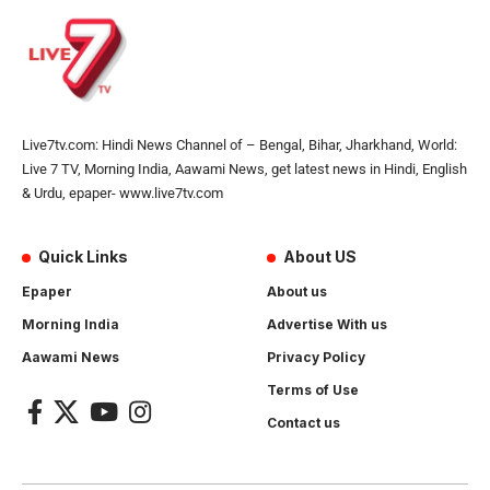
Live7tv.com: Hindi News Channel of – Bengal, Bihar, Jharkhand, World:
Live 7 TV, Morning India, Aawami News, get latest news in Hindi, English
& Urdu, epaper- www.live7tv.com
Quick Links
About US
Epaper
About us
Morning India
Advertise With us
Aawami News
Privacy Policy
Terms of Use
Contact us