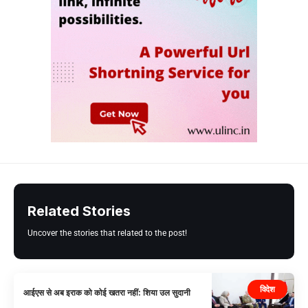
Related Stories
Uncover the stories that related to the post!
विदेश
आईएस से अब इराक को कोई खतरा नहीं: शिया उल सुदानी