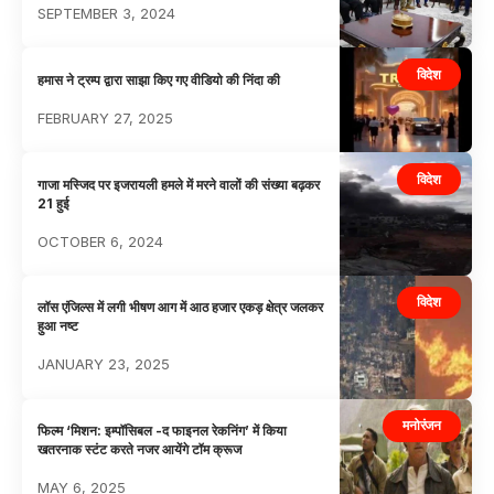
SEPTEMBER 3, 2024
विदेश
हमास ने ट्रम्प द्वारा साझा किए गए वीडियो की निंदा की
FEBRUARY 27, 2025
विदेश
गाजा मस्जिद पर इजरायली हमले में मरने वालों की संख्या बढ़कर
21 हुई
OCTOBER 6, 2024
विदेश
लॉस एंजिल्स में लगी भीषण आग में आठ हजार एकड़ क्षेत्र जलकर
हुआ नष्ट
JANUARY 23, 2025
मनोरंजन
फिल्म ‘मिशन: इम्पॉसिबल -द फाइनल रेकनिंग’ में किया
खतरनाक स्टंट करते नजर आयेंगे टॉम क्रूज
MAY 6, 2025