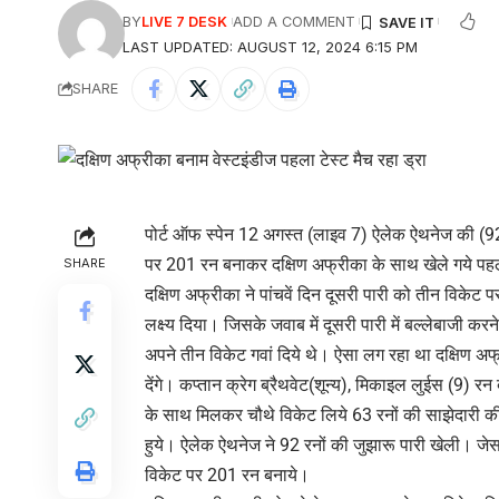
BY
LIVE 7 DESK
ADD A COMMENT
LAST UPDATED: AUGUST 12, 2024 6:15 PM
SHARE
पोर्ट ऑफ स्पेन 12 अगस्त (लाइव 7) ऐलेक ऐथनेज की (92) र
पर 201 रन बनाकर दक्षिण अफ्रीका के साथ खेले गये पहले
SHARE
दक्षिण अफ्रीका ने पांचवें दिन दूसरी पारी को तीन विके
लक्ष्य दिया। जिसके जवाब में दूसरी पारी में बल्लेबाजी
अपने तीन विकेट गवां दिये थे। ऐसा लग रहा था दक्षिण अफ्
देंगे। कप्तान क्रेग ब्रैथवेट(शून्य), मिकाइल लुईस (9)
के साथ मिलकर चौथे विकेट लिये 63 रनों की साझेदारी
हुये। ऐलेक ऐथनेज ने 92 रनों की जुझारू पारी खेली। जेस
विकेट पर 201 रन बनाये।