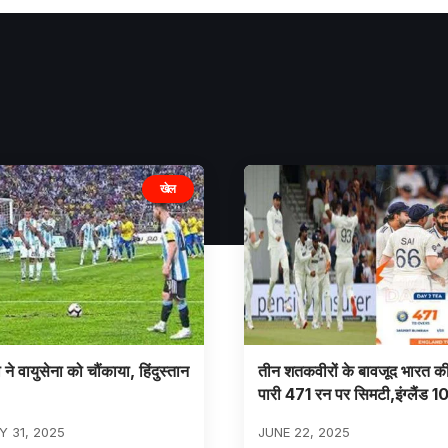
खेल
ने वायुसेना को चौंकाया, हिंदुस्तान
तीन शतकवीरों के बावजूद भारत क
पारी 471 रन पर सिमटी,इंग्लैंड 1
 31, 2025
JUNE 22, 2025