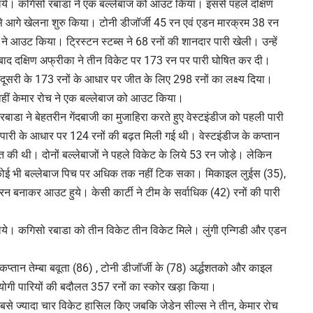
लिये। कगिसो रबाडा ने एक बल्लेबाज को आउट किया। इससे पहले दक्षिण
 से आगे खेलना शुरु किया। टोनी डीजॉर्जी 45 रन एवं एडन मारक्रम 38 रन
ने आउट किया। ट्रिस्टन स्टब्स ने 68 रनों की शानदार पारी खेली। उन्हें
 बाद दक्षिण अफ्रीका ने तीन विकेट पर 173 रन पर पारी घोषित कर दी।
ूसरी के 173 रनों के आधार पर जीत के लिए 298 रनों का लक्ष्य दिया।
 वहीं केमार रोच ने एक बल्लेबाज को आउट किया।
डा ने बेहतरीन गेंदबाजी का मुजाहिरा करते हुए वेस्टइंडीज को पहली पारी
पारी के आधार पर 124 रनों की बढ़त मिली गई थी। वेस्टइंडीज के कप्तान
 की थी। दोनों बल्लेबाजों ने पहले विकेट के लिये 53 रन जोड़े। लेकिन
का कोई भी बल्लेबाज पिच पर अधिक तक नहीं टिक सका। मिकाइल लुईस (35),
रन बनाकर आउट हुये। केसी कार्टी ने टीम के सर्वाधिक (42) रनों की पारी
िये। कगिसो रबाडा को तीन विकेट तीन विकेट मिले। लुंगी एन्गिडी और एडन
प्तान तेम्बा बवूता (86) , टोनी डीजॉर्जी के (78) अर्द्धशतको और काइल
उपयोगी पारियों की बदौलत 357 रनों का स्कोर खड़ा किया।
सबसे ज्यादा चार विकेट हासिल किए जबकि जेडेन सील्स ने तीन, केमार रोच