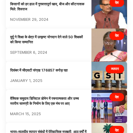
देश
किसानों को हर हाल में गुणवत्तापूर्ण खाद, बीज और कीटनाशक
मिले: शिवराज
NOVEMBER 29, 2024
देश
मुर्मु ने शिक्षा के क्षेत्र में उत्कृष्ट योगदान देने वाले 50 शिक्षकों
को किया सम्मानित
SEPTEMBER 6, 2024
व्यापार
दिसंबर में जीएसटी संग्रह 176857 करोड़ रहा
JANUARY 1, 2025
देश
वैश्विक समुदाय डिजिटल डोमेन में रचनात्मकता और उच्च
स्तरीय सामग्री के निर्माण के लिए एक मंच पर आए
MARCH 15, 2025
देश
भारत–मालदीव व्यापार संबंधों में ऐतिहासिक मजबूती, आठ वर्षों में