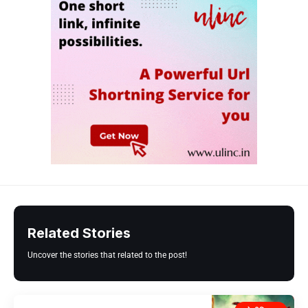
Related Stories
Uncover the stories that related to the post!