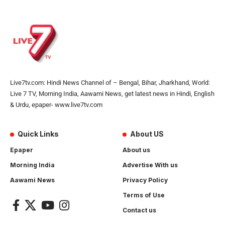
Live7tv.com: Hindi News Channel of – Bengal, Bihar, Jharkhand, World:
Live 7 TV, Morning India, Aawami News, get latest news in Hindi, English
& Urdu, epaper- www.live7tv.com
Quick Links
About US
Epaper
About us
Morning India
Advertise With us
Aawami News
Privacy Policy
Terms of Use
Contact us