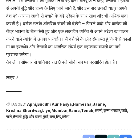
तेनाली ा में तेनाली ा की भूमिका निभा रहे कृष्ण भारद्वाज ने कहा, तेनाली ा हमेशा
से अपनी बुद्धि और हास्य के लिए जाने जाते हैं, और इस बार उनकी यात्रा अपने
देश को आसन्न खतरे से बचाने के बड़े उद्देश्य के साथ-साथ और भी अधिक वादा
करती है। दर्शक उनके आंतरिक संघर्ष को देखेंगे – पिछले वादों और कर्तव्य की
तीव्र भावना के बीच फंसे हुए और एक लक्ष्यहीन व्यक्ति से अपने उद्देश्य का पालन
करने वाले व्यक्ति में उनका परिवर्तन। मैं दर्शकों के लिए रोमांचित हूं कि कैसे काली
मां का हस्तक्षेप और तेनाली का आंतरिक संघर्ष एक महाकाव्य वापसी का मार्ग
प्रशस्त करेगा।
तेनाली ा सोमवार से शनिवार रात 8 बजे सोनी सब पर प्रसारित होता है।
लाइव 7
TAGGED:
Apni
Buddhi Aur Hasya
Hamesha
Jaane
Krishna Bhardwaj
Liye
Mumbai
Rama
Tenali
अपनी
कृष्ण भारद्वाज
जाते
जाने
तेनाली
बुद्धि और हास्य
मुंबई
रामा
लिए
हमेशा