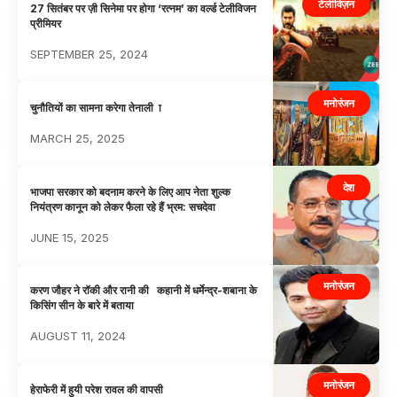
टेलीविज़न
27 सितंबर पर ज़ी सिनेमा पर होगा ‘रत्नम’ का वर्ल्ड टेलीविजन
प्रीमियर
SEPTEMBER 25, 2024
मनोरंजन
चुनौतियों का सामना करेगा तेनाली ा
MARCH 25, 2025
देश
भाजपा सरकार को बदनाम करने के लिए आप नेता शुल्क
नियंत्रण कानून को लेकर फैला रहे हैं भ्रम: सचदेवा
JUNE 15, 2025
मनोरंजन
करण जौहर ने रॉकी और रानी की कहानी में धर्मेन्द्र-शबाना के
किसिंग सीन के बारे में बताया
AUGUST 11, 2024
मनोरंजन
हेराफेरी में हुयी परेश रावल की वापसी