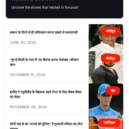
Uncover the stories that related to the post!
बॉलीवुड
बचपन के दिनो से ही संगीतकार बनना चाहते थे कल्याणजी
JUNE 30, 2025
बॉलीवुड
‘गुम है किसी के प्यार में’ का हिस्सा बनना रोमांचक :शीज़ान
खान
DECEMBER 15, 2024
खेल
इंग्लैंड ने न्यूजीलैंड के खिलाफ पहले टेस्ट के लिए जैकब बेथेल
को मौका
NOVEMBER 26, 2024
टेलीविज़न
सोनी सब के शो ‘वागले की दुनिया’ में गुजराती परिवार का होगा
स्वागत