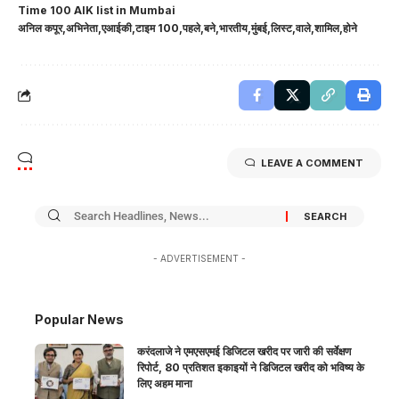
Time 100 AIK list in Mumbai
अनिल कपूर
अभिनेता
एआईकी
टाइम 100
पहले
बने
भारतीय
मुंबई
लिस्ट
वाले
शामिल
होने
LEAVE A COMMENT
- ADVERTISEMENT -
Popular News
करंदलाजे ने एमएसएमई डिजिटल खरीद पर जारी की सर्वेक्षण
रिपोर्ट, 80 प्रतिशत इकाइयों ने डिजिटल खरीद को भविष्य के
लिए अहम माना