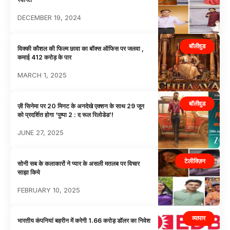
DECEMBER 19, 2024
बॉलीवुड
विक्की कौशल की फिल्म छावा का बॉक्स ऑफिस पर जलवा ,
कमाई 412 करोड़ के पार
MARCH 1, 2025
बॉलीवुड
ज़ी सिनेमा पर 20 मिनट के अनदेखे एक्शन के साथ 29 जून
को प्रदर्शित होगा ‘पुष्पा 2 : द रूल रिलोडेड’!
JUNE 27, 2025
टेलीविज़न
सोनी सब के कलाकारों ने प्यार के असली मतलब पर विचार
साझा किये
FEBRUARY 10, 2025
व्यापार
भारतीय कंपनियां बहरीन में करेगी 1.66 करोड़ डॉलर का निवेश