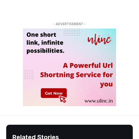
- ADVERTISEMENT -
Related Stories