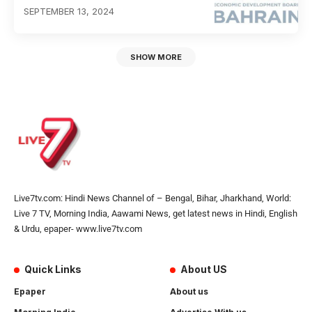
SEPTEMBER 13, 2024
SHOW MORE
Live7tv.com: Hindi News Channel of – Bengal, Bihar, Jharkhand, World:
Live 7 TV, Morning India, Aawami News, get latest news in Hindi, English
& Urdu, epaper- www.live7tv.com
Quick Links
About US
Epaper
About us