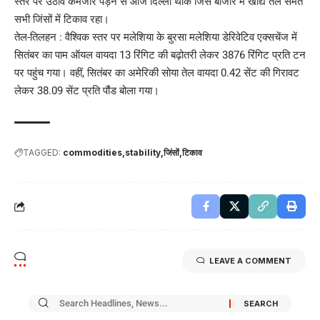
स्तर पर उठाव कमजोर पड़ने से आज दिल्ली थोक जिंस बाजार में खाद्य तेल समेत
सभी जिंसों में टिकाव रहा।
तेल-तिलहन : वैश्विक स्तर पर मलेशिया के बुरसा मलेशिया डेरिवेटिव एक्सचेंज में
सितंबर का पाम ऑयल वायदा 13 रिंगिट की बढ़ोतरी लेकर 3876 रिंगिट प्रति टन
पर पहुंच गया। वहीं, सितंबर का अमेरिकी सोया तेल वायदा 0.42 सेंट की गिरावट
लेकर 38.09 सेंट प्रति पौंड बोला गया।
TAGGED:
commodities
stability
जिंसों
टिकाव
LEAVE A COMMENT