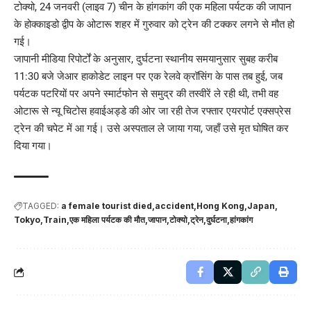
टोक्यो, 24 जनवरी (लाइव 7) चीन के हांगकांग की एक महिला पर्यटक की जापान
के होक्काइडो द्वीप के ओटारू शहर में गुरुवार को ट्रेन की टक्कर लगने से मौत हो
गई।
जापानी मीडिया रिपोर्टों के अनुसार, दुर्घटना स्थानीय समयानुसार सुबह करीब
11:30 बजे जेआर हाकोडेट लाइन पर एक रेलवे क्रॉसिंग के पास तब हुई, जब
पर्यटक पटरियों पर अपने स्मार्टफोन से समुद्र की तस्वीरें ले रही थी, तभी वह
ओटारू से न्यू चिटोस हवाईअड्डे की ओर जा रही तेज रफ्तार एयरपोर्ट एक्सप्रेस
ट्रेन की चपेट में आ गई। उसे अस्पताल ले जाया गया, जहाँ उसे मृत घोषित कर
दिया गया।
TAGGED:
a female tourist died
accident
Hong Kong
Japan
Tokyo
Train
एक महिला पर्यटक की मौत
जापान
टोक्यो
ट्रेन
दुर्घटना
हांगकांग