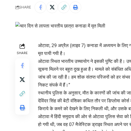
SHARE
ओटावा, 29 अप्रैल (लाइव 7) कनाडा में अध्ययन के लिए गय
मृत पायी गयी है।
SHARE
ओटावा स्थित भारतीय उच्चायोग ने इसकी पुष्टि की है। उच्च
सूचना मिलने पर बहुत दुख हुआ है। मामले को संबंधित अधि
जांच की जा रही है। हम शोक संतप्त परिजनों को हर संभ
निकट संपर्क में हैं।”
स्थानीय पुलिस के अनुसार, मौत के कारणों की जांच की जा
देविंदर सिंह की बेटी वंशिका कथित तौर पर डिप्लोमा को
किराये के कमरे को देखने के लिए निकली थी, और उसके 
ओटावा में हिंदी समुदाय की ओर से ओटावा पुलिस सेवा क
हो गयी थी, जब वह 07 मैजेस्टिक ड्राइव स्थित अपने घर