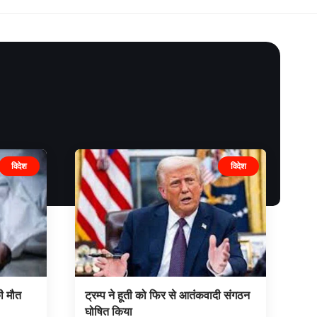
विदेश
विदेश
की मौत
ट्रम्प ने हूती को फिर से आतंकवादी संगठन
घोषित किया