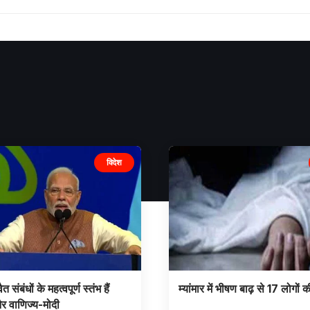
विदेश
 संबंधों के महत्वपूर्ण स्तंभ हैं
म्यांमार में भीषण बाढ़ से 17 लोगों 
और वाणिज्य-मोदी