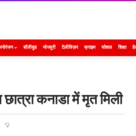
मनोरंजन
बॉलीवुड
भोजपुरी
टेलीविज़न
क्राइम
सोशल
शिक्षा
हे
छात्रा कनाडा में मृत मिली