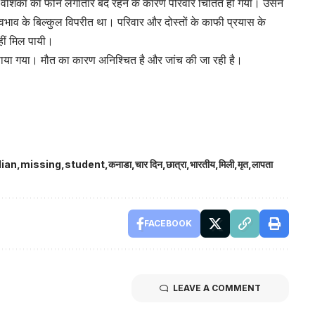
ंशिका का फोन लगातार बंद रहने के कारण परिवार चिंतित हो गया। उसने
 स्वभाव के बिल्कुल विपरीत था। परिवार और दोस्तों के काफी प्रयास के
हीं मिल पायी।
र पाया गया। मौत का कारण अनिश्चित है और जांच की जा रही है।
dian
missing
student
कनाडा
चार दिन
छात्रा
भारतीय
मिली
मृत
लापता
FACEBOOK
LEAVE A COMMENT