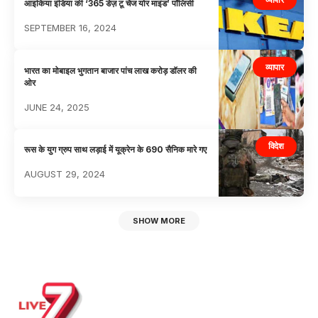
आइकिया इंडिया की ‘365 डेज़ टू चेंज योर माइंड’ पॉलिसी
SEPTEMBER 16, 2024
व्यापार
भारत का मोबाइल भुगतान बाजार पांच लाख करोड़ डॉलर की
ओर
JUNE 24, 2025
विदेश
रूस के युग ग्रुप साथ लड़ाई में यूक्रेन के 690 सैनिक मारे गए
AUGUST 29, 2024
SHOW MORE