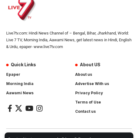
Live7tv.com: Hindi News Channel of – Bengal, Bihar, Jharkhand, World:
Live 7 TV, Morning India, Aawami News, get latest news in Hindi, English
& Urdu, epaper- www.live7tv.com
Quick Links
About US
Epaper
About us
Morning India
Advertise With us
Aawami News
Privacy Policy
Terms of Use
Contact us