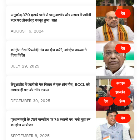
देश
अनुच्छेद 370 हटाये जाने से जम्मू कश्मीर और लद्दाख में जमीनी
स्तर पर लोकतंत्र मजबूत हुआ: शाह
AUGUST 6, 2024
देश
कांग्रेस नेता पिपलोदी गांव का दौरा करेंगे, कांग्रेस अध्यक्ष ने
दिया निर्देश
JULY 29, 2025
क्राइम
केंदुआडीह में जहरीली गैस रिसाव से एक और मौत, BCCL की
लापरवाही पर उठे गंभीर सवाल
झारखंड
DECEMBER 30, 2025
देश
हेल्थ
देश
प्रधानमंत्री के 75वें जन्मदिन पर 75 स्थानों पर ‘नमो युवा रन’
का होगा आयोजन
SEPTEMBER 8, 2025