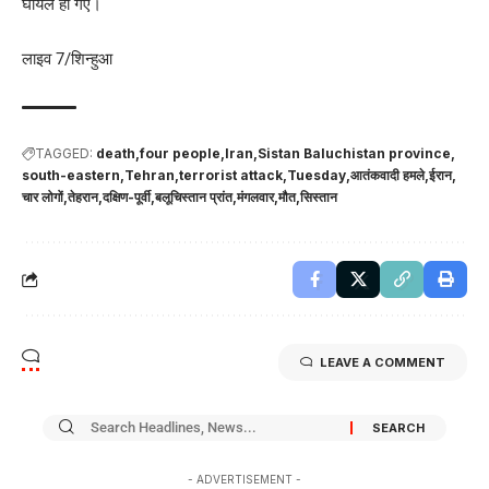
घायल हो गए।
लाइव 7/शिन्हुआ
TAGGED:
death
four people
Iran
Sistan Baluchistan province
south-eastern
Tehran
terrorist attack
Tuesday
आतंकवादी हमले
ईरान
चार लोगों
तेहरान
दक्षिण-पूर्वी
बलूचिस्तान प्रांत
मंगलवार
मौत
सिस्तान
LEAVE A COMMENT
- ADVERTISEMENT -