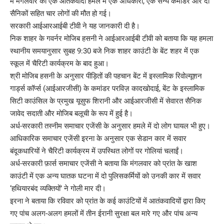
में मंगलवार को एक आतंकवादी हमले में एक अधिकारी, एक सैन्य कमांडर और दो
सैनिकों सहित चार लोगों की मौत हो गई।
सरकारी आईआरआईबी टीवी ने यह जानकारी दी है।
निक शाहर के गवर्नर मोजिब हसनी ने आईआरआईबी टीवी को बताया कि यह हमला
स्थानीय समयानुसार सुबह 9:30 बजे निक शाहर काउंटी के बेंट शहर में एक
स्कूल में चैरिटी कार्यक्रम के बाद हुआ।
श्री मोजिब हसनी के अनुसार पीड़ितों की पहचान बेंट में इस्लामिक रिवोल्यूशन
गार्ड्स कॉर्प्स (आईआरजीसी) के कमांडर परविज़ कादखोदाई, बेंट के इस्लामिक
सिटी काउंसिल के प्रमुख यूसुफ शिरानी और आईआरजीसी में सेवारत सैनिक
जावेद सदाती और मोजिब बलूची के रूप में हुई है।
अर्ध-सरकारी तस्नीम समाचार एजेंसी के अनुसार हमले में दो लोग घायल भी हुए।
आधिकारिक समाचार एजेंसी इरना के अनुसार एक सेडान कार में सवार
बंदूकधारियों ने चैरिटी कार्यक्रम में उपस्थित लोगों पर गोलियां चलाईं।
अर्ध-सरकारी फ़ार्स समाचार एजेंसी ने बताया कि मंगलवार को प्रांत के खाश
काउंटी में एक अन्य घातक घटना में दो पुलिसकर्मियों को उनकी कार में सवार
‘हथियारबंद व्यक्तियों’ ने गोली मार दी।
इरना ने बताया कि रविवार को प्रांत के कई काउंटियों में आतंकवादियों द्वारा किए
गए पांच अलग-अलग हमलों में तीन ईरानी सुरक्षा बल मारे गए और पांच अन्य