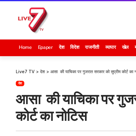
Home
Epaper
देश
विदेश
राजनीती
व्यापार
खेल
Live7 TV
>
देश
>
आसा की याचिका पर गुजरात सरकार को सुप्रीम कोर्ट का 
देश
आसा की याचिका पर गुजर
कोर्ट का नोटिस