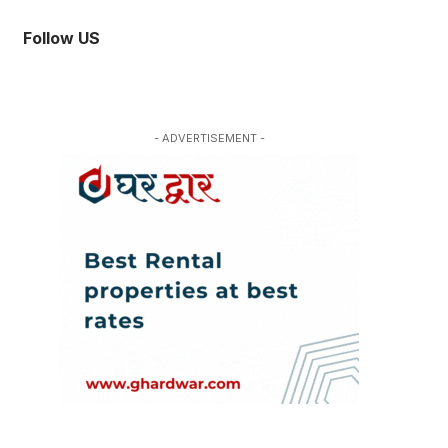
Follow US
- ADVERTISEMENT -