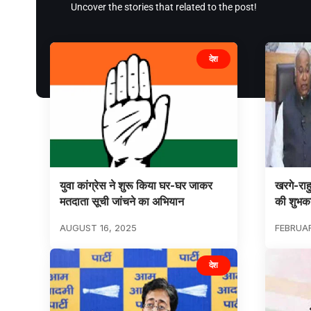
Uncover the stories that related to the post!
देश
युवा कांग्रेस ने शुरू किया घर-घर जाकर
खरगे-राहु
मतदाता सूची जांचने का अभियान
की शुभका
AUGUST 16, 2025
FEBRUAR
देश