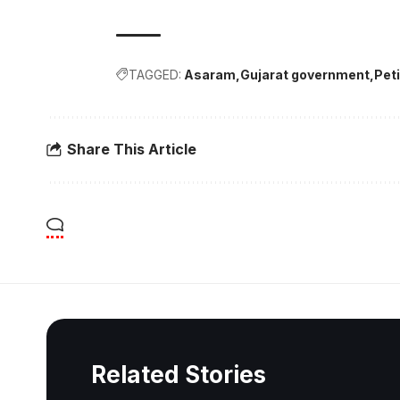
TAGGED:
Asaram
Gujarat government
Peti
Share This Article
Related Stories