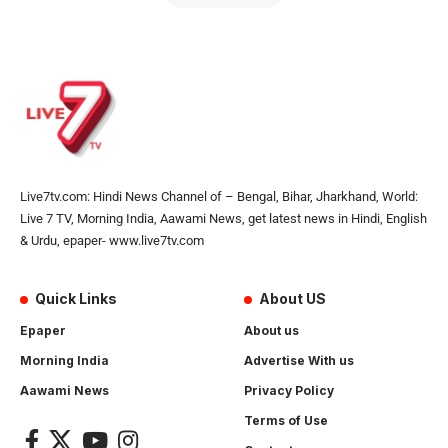
Live7tv.com: Hindi News Channel of – Bengal, Bihar, Jharkhand, World:
Live 7 TV, Morning India, Aawami News, get latest news in Hindi, English
& Urdu, epaper- www.live7tv.com
Quick Links
About US
Epaper
About us
Morning India
Advertise With us
Aawami News
Privacy Policy
Terms of Use