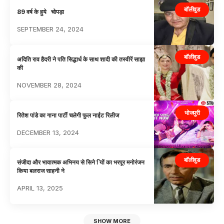
बॉलीवुड
89 वर्ष के हुये चोपड़ा
SEPTEMBER 24, 2024
बॉलीवुड
अदिति राव हैदरी ने पति सिद्धार्ध के साथ शादी की तस्वीरें साझा
की
NOVEMBER 28, 2024
भोजपुरी
रितेश पांडे का गाना पार्टी चलेगी फुल नाईट रिलीज
DECEMBER 13, 2024
बॉलीवुड
संजीदा और भावात्मक अभिनय से सिने ियों का भरपूर मनोरंजन
किया बलराज साहनी ने
APRIL 13, 2025
SHOW MORE