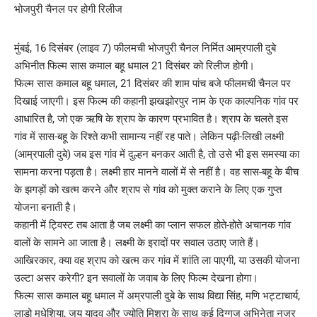
मुंबई, 16 दिसंबर (लाइव 7) फीलमची भोजपुरी चैनल निर्मित आम्रपाली दुबे
अभिनीत फिल्म सास कमाल बहू धमाल 21 दिसंबर को रिलीज होगी।
फिल्म सास कमाल बहू धमाल, 21 दिसंबर की शाम पांच बजे फीलमची चैनल पर
दिखाई जाएगी। इस फिल्म की कहानी झखझोरपुर नाम के एक काल्पनिक गांव पर
आधारित है, जो एक ऋषि के श्राप के कारण प्रभावित है। श्राप के चलते इस
गांव में सास-बहू के रिश्ते कभी सामान्य नहीं रह पाते। लेकिन पढ़ी-लिखी लक्ष्मी
(आम्रपाली दुबे) जब इस गांव में दुल्हन बनकर आती है, तो उसे भी इस समस्या का
सामना करना पड़ता है। लक्ष्मी हार मानने वालों में से नहीं है। वह सास-बहू के बीच
के झगड़ों को खत्म करने और श्राप से गांव को मुक्त कराने के लिए एक गुप्त
योजना बनाती है।
कहानी में ट्विस्ट तब आता है जब लक्ष्मी का प्लान सफल होते-होते अचानक गांव
वालों के सामने आ जाता है। लक्ष्मी के इरादों पर सवाल उठाए जाते हैं।
आखिरकार, क्या वह श्राप को खत्म कर गांव में शांति ला पाएगी, या उसकी योजना
उल्टा असर करेगी? इन सवालों के जवाब के लिए फिल्म देखना होगा।
फिल्म सास कमाल बहू धमाल में अम्रपाली दुबे के साथ विद्या सिंह, मणि भट्टाचार्य,
लाडो मधेशिया, जय यादव और ज्योति मिश्रा के साथ कई दिग्गज अभिनेता नज़र