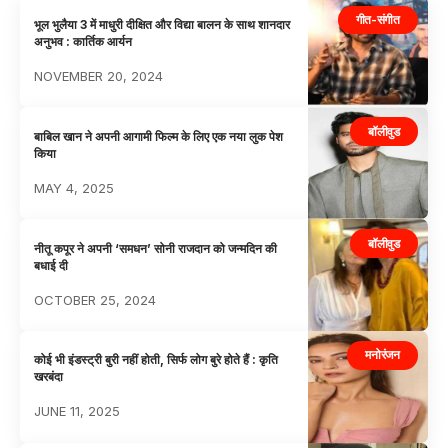
गीत-संगीत
भूल भुलैया 3 में माधुरी दीक्षित और विद्या बालन के साथ शानदार
अनुभव : कार्तिक आर्यन
NOVEMBER 20, 2024
बॉलीवुड
बाबिल खान ने अपनी आगामी फिल्म के लिए एक नया लुक पेश
किया
MAY 4, 2025
बॉलीवुड
नीतू कपूर ने अपनी ‘समधन’ सोनी राजदान को जन्मदिन की
बधाई दी
OCTOBER 25, 2024
मनोरंजन
कोई भी इंडस्ट्री बुरी नहीं होती, सिर्फ लोग बुरे होते हैं : कृति
खरबंदा
JUNE 11, 2025