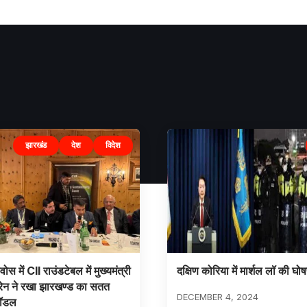
झारखंड
देश
विदेश
 में CII राउंडटेबल में मुख्यमंत्री
दक्षिण कोरिया में मार्शल लॉ की घो
ोरेन ने रखा झारखण्ड का सतत
DECEMBER 4, 2024
मॉडल