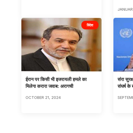
JANUARY
विदेश
ईरान पर किसी भी इजरायली हमले का
संरा सुर
मिलेगा करारा जवाब: अरागची
संघर्ष क
OCTOBER 21, 2024
SEPTEMB