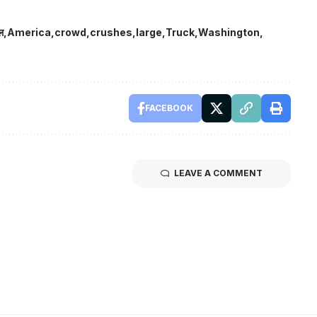
ल
America
crowd
crushes
large
Truck
Washington
FACEBOOK
LEAVE A COMMENT