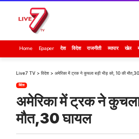
Home
Epaper
देश
विदेश
राजनीती
व्यापार
खेल
Live7 TV
>
विदेश
>
अमेरिका में ट्रक ने कुचला बड़ी भीड़ को, 10 की मौत,
विदेश
अमेरिका में ट्रक ने कुचल
मौत,30 घायल