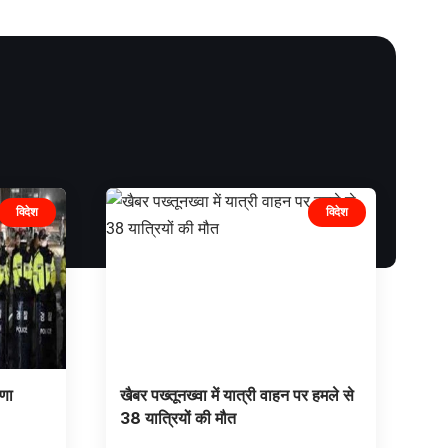
विदेश
विदेश
षणा
खैबर पख्तूनख्वा में यात्री वाहन पर हमले से
38 यात्रियों की मौत