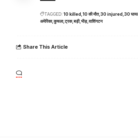
TAGGED:
10 killed
10 की मौत
30 injured
30 घाय
अमेरिका
कुचला
ट्रक
बड़ी
भीड़
वाशिंगटन
Share This Article