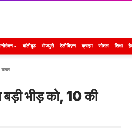
मनोरंजन
बॉलीवुड
भोजपुरी
टेलीविज़न
क्राइम
सोशल
शिक्षा
हे
30 घायल
ा बड़ी भीड़ को, 10 की