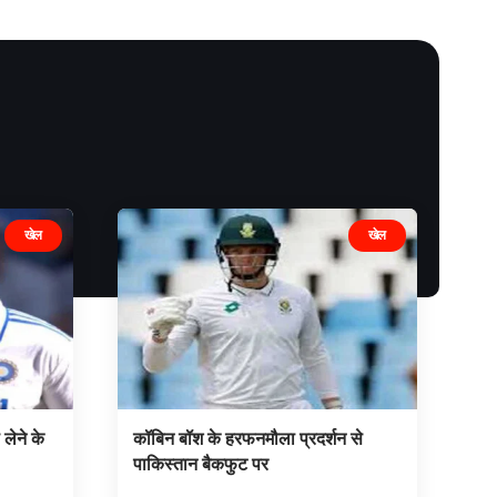
खेल
खेल
 लेने के
कॉबिन बॉश के हरफनमौला प्रदर्शन से
पाकिस्तान बैकफुट पर