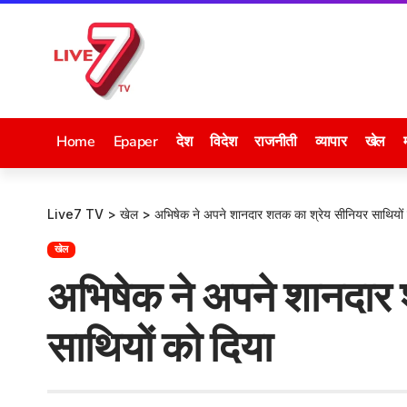
Home
Epaper
देश
विदेश
राजनीती
व्यापार
खेल
Live7 TV
>
खेल
>
अभिषेक ने अपने शानदार शतक का श्रेय सीनियर साथियों 
खेल
अभिषेक ने अपने शानदार
साथियों को दिया