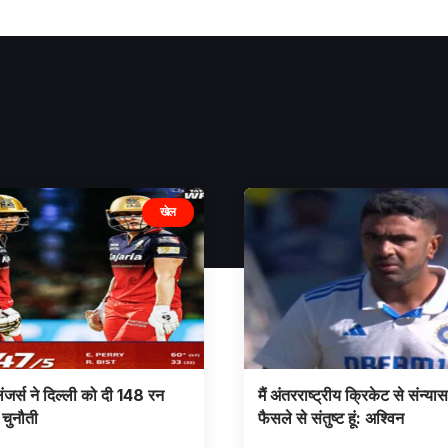
खेल
ंजर्स ने दिल्ली को दी 148 रन
मैं अंतरराष्ट्रीय क्रिकेट से संन्यास
 चुनौती
फैसले से संतुष्ट हूं: अश्विन