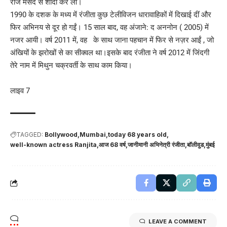
राज मसंद से शादी कर ली।
1990 के दशक के मध्य में रंजीता कुछ टेलीविजन धारावाहिकों में दिखाई दीं और
फिर अभिनय से दूर हो गईं। 15 साल बाद, वह अंजाने: द अननोन ( 2005) में
नजर आयी। वर्ष 2011 में, वह के साथ जाना पहचान में फिर से नज़र आईं , जो
अंखियों के झरोखों से का सीक्वल था।इसके बाद रंजीता ने वर्ष 2012 में जिंदगी
तेरे नाम में मिथुन चक्रवर्ती के साथ काम किया।
लाइव 7
TAGGED:
Bollywood
Mumbai
today 68 years old
well-known actress Ranjita
आज 68 वर्ष
जानीमानी अभिनेत्री रंजीता
बॉलीवुड
मुंबई
LEAVE A COMMENT