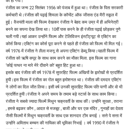
की हो गयी।
रंजीता का जन्म 22 सितंबर 1956 को पंजाब में हुआ था। रंजीता के पिता सरकारी
कर्मचारी थे।रंजीता की पढ़ाई शिमला के कॉन्वेंट ऑफ जीसस एंड मैरी स्कूल में
हुई। वैजयंती माला की फिल्म देखकर रंजीता ने बेहद कम उम्र में ही अभिनेत्री
बनने का सपना देख लिया था। 10वीं पास करने के ही रंजीता पढ़ाई छोड़कर पुणे
चली गयी।यहां आकर उन्होंने फिल्म और टेलिविजन इंस्टीट्यूट से एक्टिंग का
कोर्स किया।एक्टिंग का कोर्स पूरा करने से पहले ही रंजीता को फिल्म भी मिल गई।
वर्ष 1976 में रंजीता ने लैला मजनू से अपना एक्टिंग डेब्यू किया।पहली फिल्म में
रंजीता को ऋषि कपूर के साथ काम करने का मौका मिला. इस फिल्म का गाना
‘कोई पत्थर ना मारे मेरे दीवाने को’ बहुत हिट हुआ था।
इसके बाद रंजीता की वर्ष 1978 में सुपरहिट फिल्म अंखियों के झरोखों से प्रदर्शित
हुयी।इस फिल्म में रंजीता का रोल बहुत इमोशनल था। रंजीता की दमदार एक्टिंग
ने लोगों का दिल जीत लिया। इसी वर्ष उनकी सुपरहिट फिल्म पति पत्नी और वो भी
प्रदर्शित हुयी।रंजीता ने अपने समय के तमाम बड़े स्टार्स के साथ काम किया।
रंजीता ने सबसे ज्यादा फिल्में मिथुन चक्रवर्ती के साथ कीं। उन्होंने सुरक्षा , तराना
, हमसे बढ़कर कौन , आदत से मजबूर , बाजी और घर एक मंदिर , गुनाहों का देवता
जैसी फिल्मों में मिथुन चक्रवर्ती के साथ एक शानदार टीम बनाई । सत्ते पे सत्ता में
उन्होंने अमिताभ बच्चन की नायिका की भूमिका निभाई । वर्ष 1990 में रंजीता ने