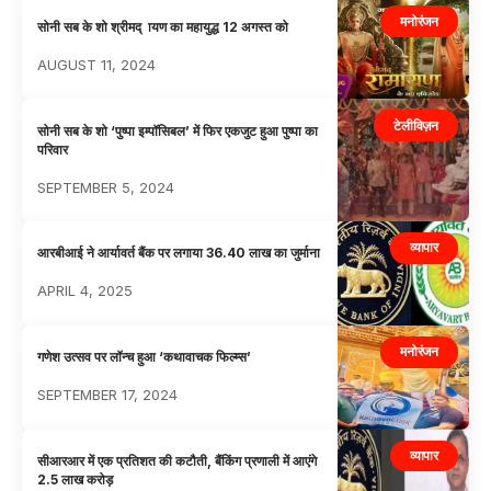
मनोरंजन
सोनी सब के शो श्रीमद् ायण का महायुद्ध 12 अगस्त को
AUGUST 11, 2024
टेलीविज़न
सोनी सब के शो ‘पुष्पा इम्पॉसिबल’ में फिर एकजुट हुआ पुष्पा का
परिवार
SEPTEMBER 5, 2024
व्यापार
आरबीआई ने आर्यावर्त बैंक पर लगाया 36.40 लाख का जुर्माना
APRIL 4, 2025
मनोरंजन
गणेश उत्सव पर लॉन्च हुआ ‘कथावाचक फिल्म्स’
SEPTEMBER 17, 2024
व्यापार
सीआरआर में एक प्रतिशत की कटौती, बैंकिंग प्रणाली में आएंगे
2.5 लाख करोड़