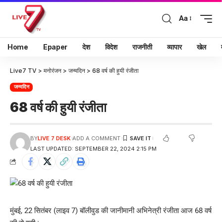
Aa
Home
Epaper
देश
विदेश
राजनीती
व्यापार
खेल
Live7 TV
>
मनोरंजन
>
जन्मदिन
>
68 वर्ष की हुयी रंजीता
जन्मदिन
68 वर्ष की हुयी रंजीता
BY
LIVE 7 DESK
ADD A COMMENT
LAST UPDATED: SEPTEMBER 22, 2024 2:15 PM
मुंबई, 22 सितंबर (लाइव 7) बॉलीवुड की जानीमानी अभिनेत्री रंजीता आज 68 वर्ष