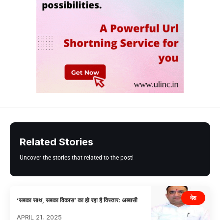
Related Stories
Uncover the stories that related to the post!
देश
‘सबका साथ, सबका विकास’ का हो रहा है विस्तार: अब्बासी
APRIL 21, 2025