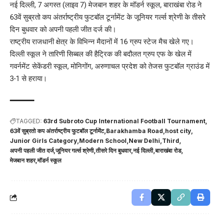
नई दिल्ली, 7 अगस्त (लाइव 7) मेजबान शहर के मॉडर्न स्कूल, बाराखंबा रोड ने
63वें सुब्रतो कप अंतर्राष्ट्रीय फुटबॉल टूर्नामेंट के जूनियर गर्ल्स श्रेणी के तीसरे
दिन बुधवार को अपनी पहली जीत दर्ज की।
राष्ट्रीय राजधानी क्षेत्र के विभिन्न मैदानों में 16 ग्रुप स्टेज मैच खेले गए।
दिल्ली स्कूल ने तारिणी सिब्बल की हैट्रिक की बदौलत ग्रुप एफ के खेल में
गवर्नमेंट सेकेंडरी स्कूल, मोनिगोंग, अरुणाचल प्रदेश को तेजस फुटबॉल ग्राउंड में
3-1 से हराया।
TAGGED:
63rd Subroto Cup International Football Tournament
63वें सुब्रतो कप अंतर्राष्ट्रीय फुटबॉल टूर्नामेंट
Barakhamba Road
host city
Junior Girls Category
Modern School
New Delhi
Third
अपनी पहली जीत दर्ज
जूनियर गर्ल्स श्रेणी
तीसरे दिन बुधवार
नई दिल्ली
बाराखंबा रोड
मेजबान शहर
मॉडर्न स्कूल