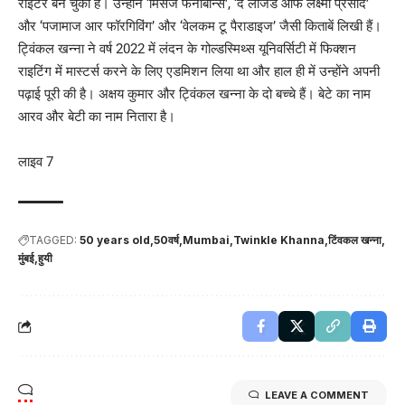
राइटर बन चुकी हैं। उन्होंने ‘मिसेज फनीबोन्स’, ‘द लीजेंड ऑफ लक्ष्मी प्रसाद’
और ‘पजामाज आर फॉरगिविंग’ और ‘वेलकम टू पैराडाइज’ जैसी किताबें लिखी हैं।
ट्विंकल खन्ना ने वर्ष 2022 में लंदन के गोल्डस्मिथ्स यूनिवर्सिटी में फिक्शन
राइटिंग में मास्टर्स करने के लिए एडमिशन लिया था और हाल ही में उन्होंने अपनी
पढ़ाई पूरी की है। अक्षय कुमार और ट्विंकल खन्ना के दो बच्चे हैं। बेटे का नाम
आरव और बेटी का नाम नितारा है।
लाइव 7
TAGGED:
50 years old
50वर्ष
Mumbai
Twinkle Khanna
टिंवकल खन्ना
मुंबई
हुयी
LEAVE A COMMENT