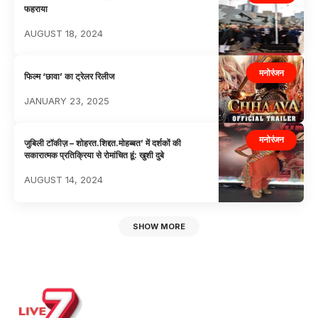
फहराया
AUGUST 18, 2024
मनोरंजन
फिल्म ‘छावा’ का ट्रेलर रिलीज
JANUARY 23, 2025
मनोरंजन
जुबिली टॉकीज़ – शोहरत.शिद्दत.मोहब्बत’ में दर्शकों की
सकारात्मक प्रतिक्रिया से रोमांचित हूं: खुशी दुबे
AUGUST 14, 2024
SHOW MORE