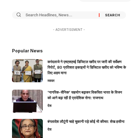
- ADVERTISEMENT -
Popular News
करंदलाजे ने एमएसएमई डिजिटल खरीद पर जारी की सर्वेक्षण
रिपोर्ट, 80 प्रतिशत इकाइयों ने डिजिटल खरीद को भविष्य के
लिए अहम माना
व्यापार
‘नागरिक-सैनिक’ सहयोग बढ़ाकर विकसित भारत के विजन
को आगे बढ़ा रही है प्रादेशिक सेना: राजनाथ
देश
बंगलादेश लौटूंगी चाहे चुकानी पड़े कोई भी कीमत: शेख हसीना
देश