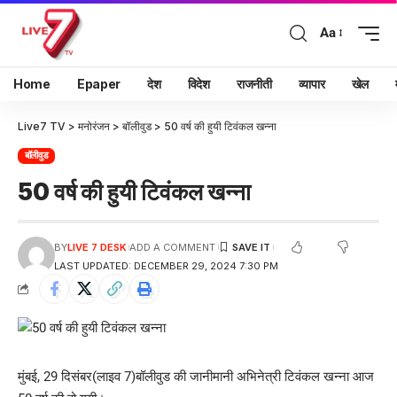
Aa
Home
Epaper
देश
विदेश
राजनीती
व्यापार
खेल
Live7 TV
>
मनोरंजन
>
बॉलीवुड
>
50 वर्ष की हुयी टिवंकल खन्ना
बॉलीवुड
50 वर्ष की हुयी टिवंकल खन्ना
BY
LIVE 7 DESK
ADD A COMMENT
LAST UPDATED: DECEMBER 29, 2024 7:30 PM
मुंबई, 29 दिसंबर(लाइव 7)बॉलीवुड की जानीमानी अभिनेत्री टिवंकल खन्ना आज