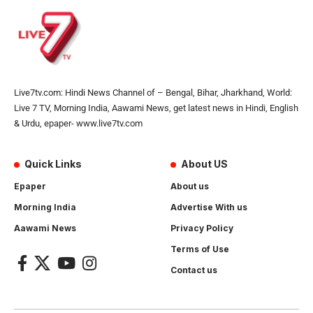
Live7tv.com: Hindi News Channel of – Bengal, Bihar, Jharkhand, World:
Live 7 TV, Morning India, Aawami News, get latest news in Hindi, English
& Urdu, epaper- www.live7tv.com
Quick Links
About US
Epaper
About us
Morning India
Advertise With us
Aawami News
Privacy Policy
Terms of Use
Contact us