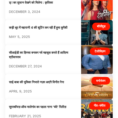
ड् ा का तूफान देखने को मिलेगा : कृतिका
DECEMBER 3, 2024
बॉलीवुड
कड़ी धूप में महारानी 4 की शूटिंग कर रही हैं हुमा कुरैशी
MAY 5, 2025
टेलीविज़न
सीआईडी का हिस्सा बनकर गर्व महसूस करते हैं आदित्य
श्रीवास्तव
DECEMBER 27, 2024
मनोरंजन
साई बाबा की भूमिका निभाते नज़र आएंगे विनीत रैना
APRIL 9, 2025
गीत-संगीत
सुपरबॉयज़ ऑफ मालेगांव का पहला गाना ‘बंदे’ रिलीज़
FEBRUARY 21, 2025