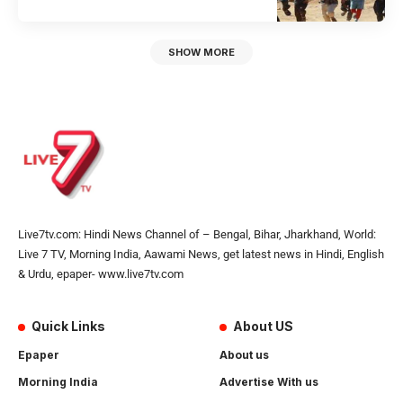
SHOW MORE
Live7tv.com: Hindi News Channel of – Bengal, Bihar, Jharkhand, World:
Live 7 TV, Morning India, Aawami News, get latest news in Hindi, English
& Urdu, epaper- www.live7tv.com
Quick Links
About US
Epaper
About us
Morning India
Advertise With us