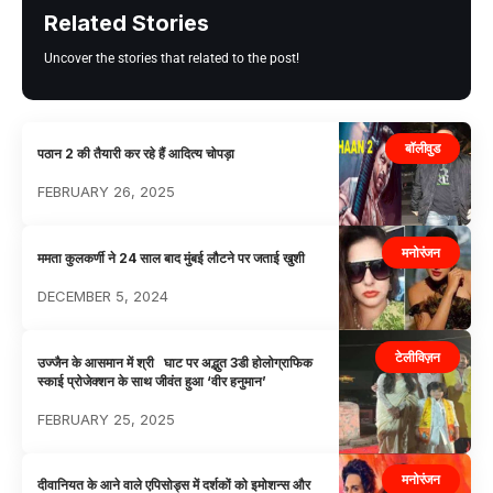
Related Stories
Uncover the stories that related to the post!
बॉलीवुड
पठान 2 की तैयारी कर रहे हैं आदित्य चोपड़ा
FEBRUARY 26, 2025
मनोरंजन
ममता कुलकर्णी ने 24 साल बाद मुंबई लौटने पर जताई खुशी
DECEMBER 5, 2024
टेलीविज़न
उज्जैन के आसमान में श्री घाट पर अद्भुत 3डी होलोग्राफिक
स्काई प्रोजेक्शन के साथ जीवंत हुआ ‘वीर हनुमान’
FEBRUARY 25, 2025
मनोरंजन
दीवानियत के आने वाले एपिसोड्स में दर्शकों को इमोशन्स और