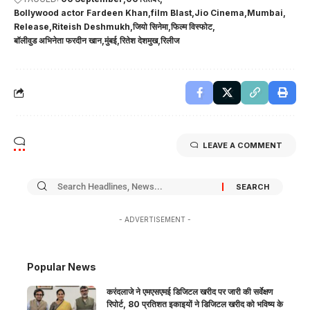
Bollywood actor Fardeen Khan
film Blast
Jio Cinema
Mumbai
Release
Riteish Deshmukh
जियो सिनेमा
फिल्म विस्फोट
बॉलीवुड अभिनेता फरदीन खान
मुंबई
रितेश देशमुख
रिलीज
LEAVE A COMMENT
- ADVERTISEMENT -
Popular News
करंदलाजे ने एमएसएमई डिजिटल खरीद पर जारी की सर्वेक्षण
रिपोर्ट, 80 प्रतिशत इकाइयों ने डिजिटल खरीद को भविष्य के