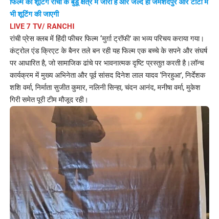
फिल्म की शूटिंग रांची के बुंडू क्षेत्र में जारी है और जल्द ही जमशेदपुर और टाटा में
भी शूटिंग की जाएगी
LIVE 7 TV/ RANCHI
रांची प्रेस क्लब में हिंदी फीचर फिल्म
‘
मुर्ग़ा ट्रॉफी’ का भव्य परिचय कराया गया।
कंट्रोल एंड क्रिएट के बैनर तले बन रही यह फिल्म एक बच्चे के सपने और संघर्ष
पर आधारित है, जो सामाजिक ढांचे पर भावनात्मक दृष्टि प्रस्तुत करती है।लॉन्च
कार्यक्रम में मुख्य अभिनेता और पूर्व सांसद दिनेश लाल यादव ‘निरहुआ’, निर्देशक
शशि वर्मा, निर्माता सुजीत कुमार, नलिनी सिन्हा, चंदन आनंद, मनीषा वर्मा, मुकेश
गिरी समेत पूरी टीम मौजूद रही।