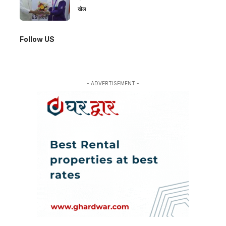
खेल
Follow US
- ADVERTISEMENT -