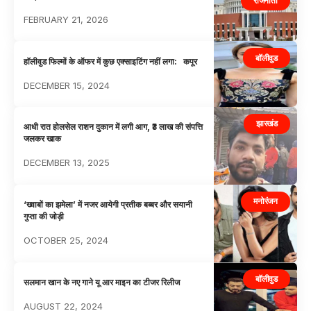
राजनीती
FEBRUARY 21, 2026
बॉलीवुड
हॉलीवुड फिल्मों के ऑफर में कुछ एक्साइटिंग नहीं लगा: कपूर
DECEMBER 15, 2024
झारखंड
आधी रात होलसेल राशन दुकान में लगी आग, ₹3 लाख की संपत्ति
जलकर खाक
DECEMBER 13, 2025
मनोरंजन
‘ख्वाबों का झमेला’ में नजर आयेगी प्रतीक बब्बर और सयानी
गुप्ता की जोड़ी
OCTOBER 25, 2024
बॉलीवुड
सलमान खान के नए गाने यू आर माइन का टीजर रिलीज
AUGUST 22, 2024