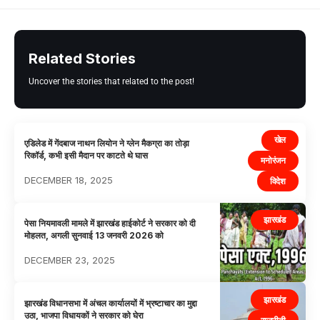
Related Stories
Uncover the stories that related to the post!
खेल
एडिलेड में गेंदबाज नाथन लियोन ने ग्लेन मैकग्रा का तोड़ा
रिकॉर्ड, कभी इसी मैदान पर काटते थे घास
मनोरंजन
DECEMBER 18, 2025
विदेश
झारखंड
पेसा नियमावली मामले में झारखंड हाईकोर्ट ने सरकार को दी
मोहलत, अगली सुनवाई 13 जनवरी 2026 को
DECEMBER 23, 2025
झारखंड
झारखंड विधानसभा में अंचल कार्यालयों में भ्रष्टाचार का मुद्दा
उठा, भाजपा विधायकों ने सरकार को घेरा