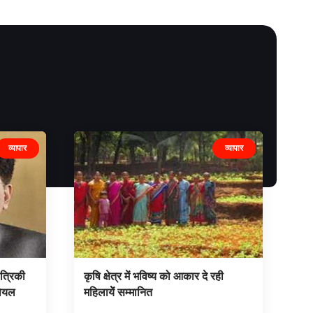
व्यापार
व्यापार
ंत्रिकी
कृषि क्षेत्र में भविष्य को आकार दे रही
गोयल
महिलायेें सम्मानित