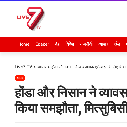
Home
Epaper
देश
विदेश
राजनीती
व्यापार
खेल
Live7 TV
>
व्यापार
>
होंडा और निसान ने व्यावसायिक एकीकरण के लिए किया स
व्यापार
होंडा और निसान ने व्या
किया समझौता, मित्सुबिसी