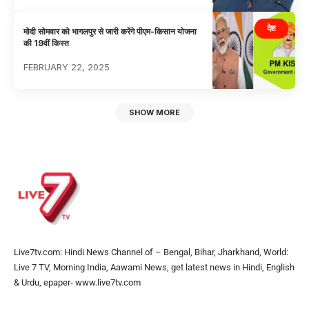
देश
मोदी सोमवार को भागलपुर से जारी करेंगे पीएम-किसान योजना
की 19वीं किस्त
FEBRUARY 22, 2025
SHOW MORE
Live7tv.com: Hindi News Channel of – Bengal, Bihar, Jharkhand, World:
Live 7 TV, Morning India, Aawami News, get latest news in Hindi, English
& Urdu, epaper- www.live7tv.com