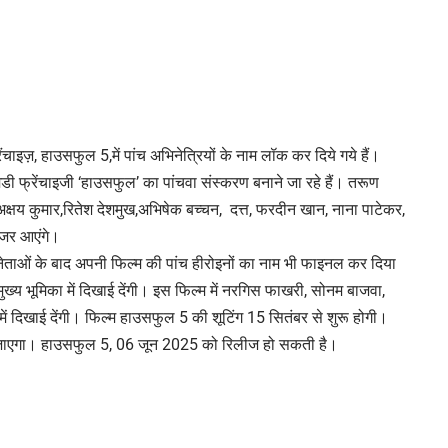
चाइज़, हाउसफुल 5,में पांच अभिनेत्रियों के नाम लॉक कर दिये गये हैं।
ी फ्रेंचाइजी ‘हाउसफुल’ का पांचवा संस्करण बनाने जा रहे हैं। तरूण
 अक्षय कुमार,रितेश देशमुख,अभिषेक बच्चन, दत्त, फरदीन खान, नाना पाटेकर,
नजर आएंगे।
िनेताओं के बाद अपनी फिल्म की पांच हीरोइनों का नाम भी फाइनल कर दिया
ुख्य भूमिका में दिखाई देंगी। इस फिल्म में नरगिस फाखरी, सोनम बाजवा,
का में दिखाई देंगी। फिल्म हाउसफुल 5 की शूटिंग 15 सितंबर से शुरू होगी।
या जाएगा। हाउसफुल 5, 06 जून 2025 को रिलीज हो सकती है।