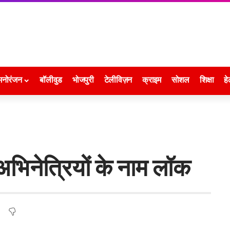
मनोरंजन
बॉलीवुड
भोजपुरी
टेलीविज़न
क्राइम
सोशल
शिक्षा
हे
भिनेत्रियों के नाम लॉक