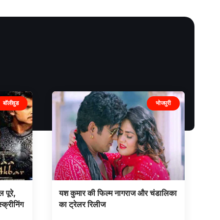
बॉलीवुड
भोजपुरी
 पूरे,
यश कुमार की फिल्म नागराज और चंडालिका
स्क्रीनिंग
का ट्रेलर रिलीज