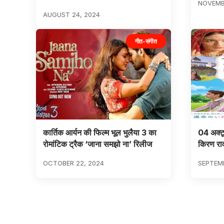
NOVEMBE
AUGUST 24, 2024
गीत-संगीत
कार्तिक आर्यन की फिल्म भूल भुलैया 3 का
04 अक्टू
रोमांटिक ट्रैक ‘जाना समझो ना’ रिलीज
किरण रा
OCTOBER 22, 2024
SEPTEMB