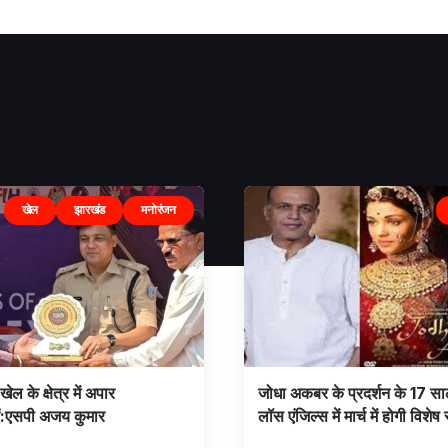
खेल
झारखंड
मनोरंजन
 खेल के क्षेत्र में अपार
जोधा अकबर के प्रदर्शन के 17 साल
ं:एसपी अजय कुमार
लॉस एंजिल्स में मार्च में होगी विशेष 