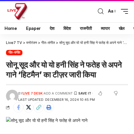
Aa
Home
Epaper
देश
विदेश
राजनीती
व्यापार
खेल
Live7 TV
>
मनोरंजन
>
गीत-संगीत
>
सोनू सूद और यो यो हनी सिंह ने फतेह से अपने गाने ‘हिटमैन’ का टीज़र जारी किया
गीत-संगीत
सोनू सूद और यो यो हनी सिंह ने फतेह से अपने
गाने ‘हिटमैन’ का टीज़र जारी किया
BY
LIVE 7 DESK
ADD A COMMENT
LAST UPDATED: DECEMBER 16, 2024 10:45 PM