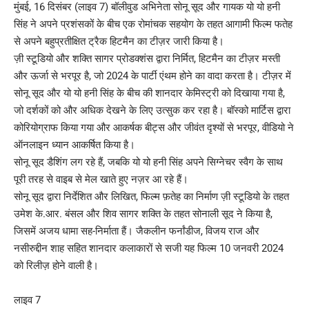
मुंबई, 16 दिसंबर (लाइव 7) बॉलीवुड अभिनेता सोनू सूद और गायक यो यो हनी
सिंह ने अपने प्रशंसकों के बीच एक रोमांचक सहयोग के तहत आगामी फिल्म फतेह
से अपने बहुप्रतीक्षित ट्रैक हिटमैन का टीज़र जारी किया है।
ज़ी स्टूडियो और शक्ति सागर प्रोडक्शंस द्वारा निर्मित, हिटमैन का टीज़र मस्ती
और ऊर्जा से भरपूर है, जो 2024 के पार्टी एंथम होने का वादा करता है। टीज़र में
सोनू सूद और यो यो हनी सिंह के बीच की शानदार केमिस्ट्री को दिखाया गया है,
जो दर्शकों को और अधिक देखने के लिए उत्सुक कर रहा है। बॉस्को मार्टिस द्वारा
कोरियोग्राफ किया गया और आकर्षक बीट्स और जीवंत दृश्यों से भरपूर, वीडियो ने
ऑनलाइन ध्यान आकर्षित किया है।
सोनू सूद डैशिंग लग रहे हैं, जबकि यो यो हनी सिंह अपने सिग्नेचर स्वैग के साथ
पूरी तरह से वाइब से मेल खाते हुए नज़र आ रहे हैं।
सोनू सूद द्वारा निर्देशित और लिखित, फिल्म फ़तेह का निर्माण ज़ी स्टूडियो के तहत
उमेश के.आर. बंसल और शिव सागर शक्ति के तहत सोनाली सूद ने किया है,
जिसमें अजय धामा सह-निर्माता हैं। जैकलीन फर्नांडीज, विजय राज और
नसीरुद्दीन शाह सहित शानदार कलाकारों से सजी यह फिल्म 10 जनवरी 2024
को रिलीज़ होने वाली है।
लाइव 7