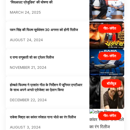
‘विदआउट प्रेजुडिस’ की घोषणा की
MARCH 24, 2025
गीत-संगीत
पवन सिंह की फिल्म सूर्यवंशम 30 अगस्त को होगी रिलीज
AUGUST 24, 2024
गीत-संगीत
द राणा दग्गुबाती शो का ट्रेलर रिलीज
NOVEMBER 21, 2024
बॉलीवुड
होम्बले फिल्म्स ने प्रशांत नील के निर्देशन में जूनियर एनटीआर
के साथ अपने अगले प्रोजेक्ट का ऐलान किया
DECEMBER 22, 2024
गीत-संगीत
राकेश मिश्रा का कांवर स्पेशल गाना भोले का रंग रिलीज
AUGUST 3, 2024