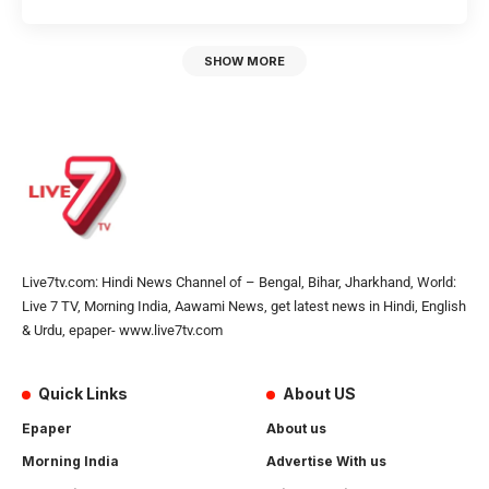
SHOW MORE
Live7tv.com: Hindi News Channel of – Bengal, Bihar, Jharkhand, World:
Live 7 TV, Morning India, Aawami News, get latest news in Hindi, English
& Urdu, epaper- www.live7tv.com
Quick Links
About US
Epaper
About us
Morning India
Advertise With us