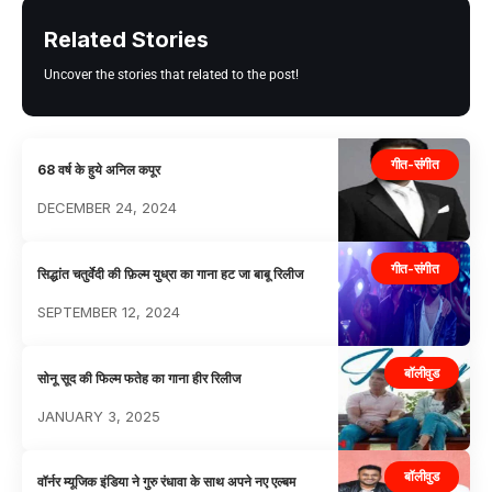
Related Stories
Uncover the stories that related to the post!
गीत-संगीत
68 वर्ष के हुये अनिल कपूर
DECEMBER 24, 2024
गीत-संगीत
सिद्धांत चतुर्वेदी की फ़िल्म युध्रा का गाना हट जा बाबू रिलीज
SEPTEMBER 12, 2024
बॉलीवुड
सोनू सूद की फिल्म फतेह का गाना हीर रिलीज
JANUARY 3, 2025
बॉलीवुड
वॉर्नर म्यूजिक इंडिया ने गुरु रंधावा के साथ अपने नए एल्बम