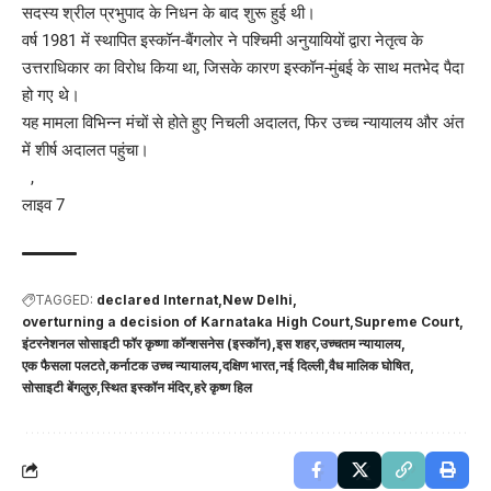
सदस्य श्रील प्रभुपाद के निधन के बाद शुरू हुई थी।
वर्ष 1981 में स्थापित इस्कॉन-बैंगलोर ने पश्चिमी अनुयायियों द्वारा नेतृत्व के
उत्तराधिकार का विरोध किया था, जिसके कारण इस्कॉन-मुंबई के साथ मतभेद पैदा
हो गए थे।
यह मामला विभिन्न मंचों से होते हुए निचली अदालत, फिर उच्च न्यायालय और अंत
में शीर्ष अदालत पहुंचा।
,
लाइव 7
TAGGED:
declared Internat
New Delhi
overturning a decision of Karnataka High Court
Supreme Court
इंटरनेशनल सोसाइटी फॉर कृष्णा कॉन्शसनेस (इस्कॉन)
इस शहर
उच्चतम न्यायालय
एक फैसला पलटते
कर्नाटक उच्च न्यायालय
दक्षिण भारत
नई दिल्ली
वैध मालिक घोषित
सोसाइटी बेंगलुरु
स्थित इस्कॉन मंदिर
हरे कृष्ण हिल