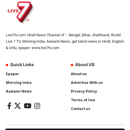
Live7tv.com: Hindi News Channel of – Bengal, Bihar, Jharkhand, World:
Live 7 TV, Morning India, Aawami News, get latest news in Hindi, English
& Urdu, epaper- www.live7tv.com
Quick Links
About US
Epaper
About us
Morning India
Advertise With us
Aawami News
Privacy Policy
Terms of Use
Contact us