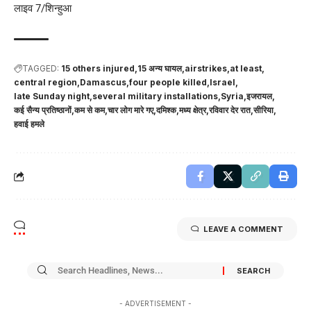
लाइव 7/शिन्हुआ
TAGGED:
15 others injured
15 अन्य घायल
airstrikes
at least
central region
Damascus
four people killed
Israel
late Sunday night
several military installations
Syria
इजरायल
कई सैन्य प्रतिष्ठानों
कम से कम
चार लोग मारे गए
दमिश्क
मध्य क्षेत्र
रविवार देर रात
सीरिया
हवाई हमले
LEAVE A COMMENT
- ADVERTISEMENT -