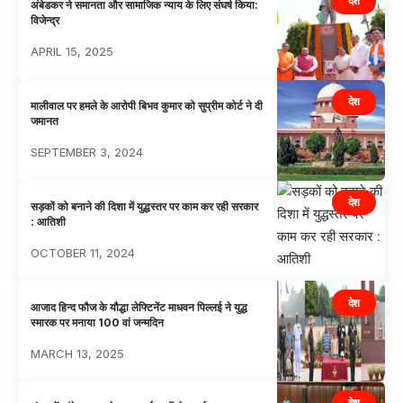
देश
अंबेडकर ने समानता और सामाजिक न्याय के लिए संघर्ष किया:
विजेन्द्र
APRIL 15, 2025
देश
मालीवाल पर हमले के आरोपी बिभव कुमार को सुप्रीम कोर्ट ने दी
जमानत
SEPTEMBER 3, 2024
देश
सड़कों को बनाने की दिशा में युद्धस्तर पर काम कर रही सरकार
: आतिशी
OCTOBER 11, 2024
देश
आजाद हिन्द फौज के यौद्धा लेफ्टिनेंट माधवन पिल्लई ने युद्ध
स्मारक पर मनाया 100 वां जन्मदिन
MARCH 13, 2025
देश