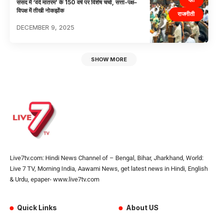
संसद में ‘वंदे मातरम’ के 150 वर्ष पर विशेष चर्चा, सत्ता-पक्ष–
विपक्ष में तीखी नोकझोंक
राजनीती
DECEMBER 9, 2025
SHOW MORE
Live7tv.com: Hindi News Channel of – Bengal, Bihar, Jharkhand, World:
Live 7 TV, Morning India, Aawami News, get latest news in Hindi, English
& Urdu, epaper- www.live7tv.com
Quick Links
About US