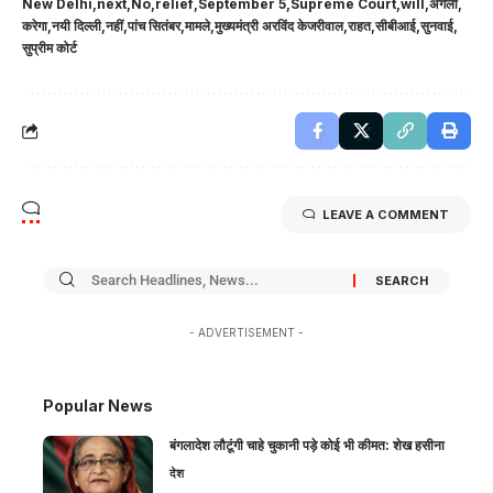
New Delhi
next
No
relief
September 5
Supreme Court
will
अगली
करेगा
नयी दिल्ली
नहीं
पांच सितंबर
मामले
मुख्यमंत्री अरविंद केजरीवाल
राहत
सीबीआई
सुनवाई
सुप्रीम कोर्ट
LEAVE A COMMENT
- ADVERTISEMENT -
Popular News
बंगलादेश लौटूंगी चाहे चुकानी पड़े कोई भी कीमत: शेख हसीना
देश