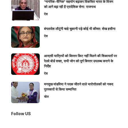
‘नागरिक-सैनिक’ सहयोग बढ़ाकर विकसित भारत के विजन
को आगे बढ़ा रही है प्रादेशिक सेना: राजनाथ
देश
बंगलादेश लौटूंगी चाहे चुकानी पड़े कोई भी कीमत: शेख हसीना
देश
आरएसी यात्रियों को बिस्तर किट नहीं मिलने की शिकायतों पर
रेलवे बोर्ड सख्त, सभी जोन को पूर्ण बिस्तर उपलब्ध कराने के
निर्देश
देश
मनसुख मांडविया ने पदक जीतने वाले भारोत्तोलकों को नकद
पुरस्कारों से किया सम्मानित
खेल
Follow US