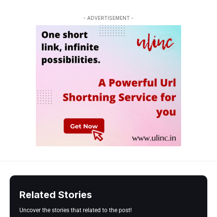
- ADVERTISEMENT -
Related Stories
Uncover the stories that related to the post!