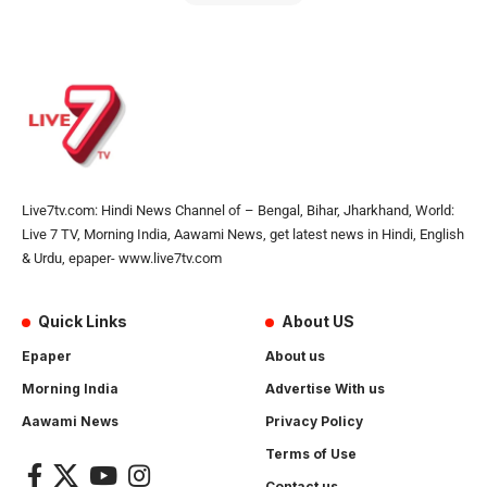
Live7tv.com: Hindi News Channel of – Bengal, Bihar, Jharkhand, World:
Live 7 TV, Morning India, Aawami News, get latest news in Hindi, English
& Urdu, epaper- www.live7tv.com
Quick Links
About US
Epaper
About us
Morning India
Advertise With us
Aawami News
Privacy Policy
Terms of Use
Contact us