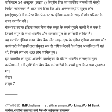
वाशिंगटन 24 अक्टूबर (लाइव 7) केंद्रीय वित्त एवं कॉर्पोरेट मामलों की मंत्री
निर्मला सीतारमण ने आज यहां विश्व बैंक ओर अन्तरराष्ट्रीय मुद्रा कोष
(आईएमएफ) में कार्यरत बैंक-फंड स्टाफ इंडिया क्लब के सदस्यों और परिवार के
साथ बातचीत की।
बैंक-फंड स्टाफ इंडिया क्लब विश्व बैंक समूह के सबसे पुराने क्लबों में से एक है,
जिसमें समूह के सभी भारतीय और भारतीय मूल के कर्मचारी शामिल हैं।
यह बातचीत इंडिया क्लब, विश्व बैंक और आईएमएफ के दक्षिण एशिया उपाध्यक्ष और
कार्यकारी निदेशकों द्वारा संयुक्त रूप से वार्षिक बैठकों के दौरान आयोजित की गई
थी, जिसमें लगभग 400 लोग शामिल हुए।
इस बातचीत का मुख्य आकर्षण कार्यक्रम के दौरान भारतीय शास्त्रीय नृत्य
कालिया मर्दन में प्रशिक्षित विश्व बैंक कर्मचारियों के बच्चों द्वारा किया गया प्रदर्शन
था।
शेखर
लाइव 7
TAGGED:
IMF
Indians
met
sitharaman
Working
World Bank
कार्यरत
भारतीयों
मुलाकात
वर्ल्ड बैंक और आईएमएफ
सीतारमण