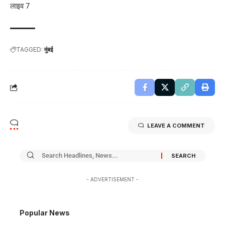
लाइव 7
TAGGED:
मुंबई
LEAVE A COMMENT
- ADVERTISEMENT -
Popular News