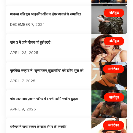
बॉलीवुड
अनन्या पांडे यूथ आइकॉन ऑफ द ईयर अवार्ड से सम्मानित
DECEMBER 7, 2024
बॉलीवुड
डॉन 3 में कृति सेनन की हुई एंट्री!
APRIL 23, 2025
मनोरंजन
पुलकित सम्राट ने ‘सुस्वागतम् खुशामदीद’ की डबिंग शुरू की
APRIL 7, 2025
बॉलीवुड
पांच साल बाद एक्शन जॉनर में वापसी करेंगे रणदीप हुड्डा
APRIL 9, 2025
मनोरंजन
धर्मेन्द्र ने जया बच्चन के साथ शेयर की तस्वीर