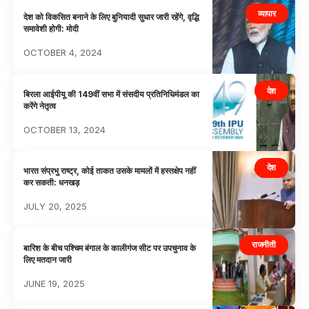
व्यापार
देश को विकसित बनाने के लिए बुनियादी सुधार जारी रहेंगे, वृद्धि
समावेशी होगी: मोदी
OCTOBER 4, 2024
देश
बिरला आईपीयू की 149वीं सभा में संसदीय प्रतिनिधिमंडल का
करेंगे नेतृत्व
OCTOBER 13, 2024
देश
भारत संप्रभु राष्ट्र, कोई ताकत उसके मामलों में हस्तक्षेप नहीं
कर सकती: धनखड़
JULY 20, 2025
राजनीती
बारिश के बीच पश्चिम बंगाल के कालीगंज सीट पर उपचुनाव के
लिए मतदान जारी
JUNE 19, 2025