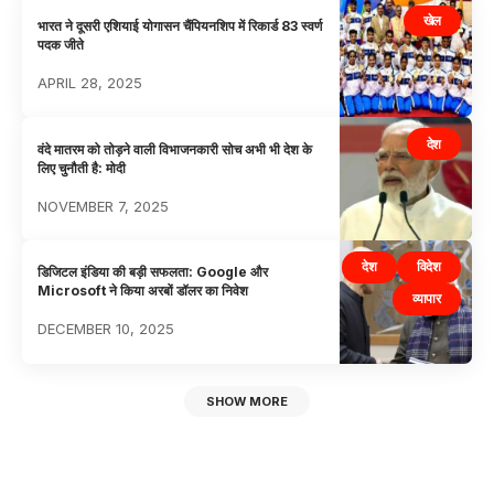
खेल
भारत ने दूसरी एशियाई योगासन चैंपियनशिप में रिकार्ड 83 स्वर्ण
पदक जीते
APRIL 28, 2025
देश
वंदे मातरम को तोड़ने वाली विभाजनकारी सोच अभी भी देश के
लिए चुनौती है: मोदी
NOVEMBER 7, 2025
देश
विदेश
डिजिटल इंडिया की बड़ी सफलता: Google और
Microsoft ने किया अरबों डॉलर का निवेश
व्यापार
DECEMBER 10, 2025
SHOW MORE