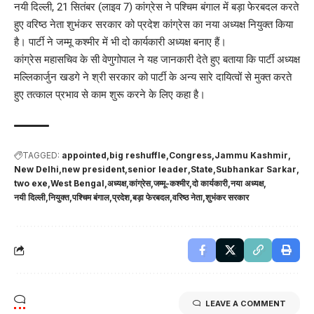
नयी दिल्ली, 21 सितंबर (लाइव 7) कांग्रेस ने पश्चिम बंगाल में बड़ा फेरबदल करते
हुए वरिष्ठ नेता शुभंकर सरकार को प्रदेश कांग्रेस का नया अध्यक्ष नियुक्त किया
है। पार्टी ने जम्मू कश्मीर में भी दो कार्यकारी अध्यक्ष बनाए हैं।
कांग्रेस महासचिव के सी वेणुगोपाल ने यह जानकारी देते हुए बताया कि पार्टी अध्यक्ष
मल्लिकार्जुन खडगे ने श्री सरकार को पार्टी के अन्य सारे दायित्वों से मुक्त करते
हुए तत्काल प्रभाव से काम शुरू करने के लिए कहा है।
TAGGED:
appointed
big reshuffle
Congress
Jammu Kashmir
New Delhi
new president
senior leader
State
Subhankar Sarkar
two exe
West Bengal
अध्यक्ष
कांग्रेस
जम्मू-कश्मीर
दो कार्यकारी
नया अध्यक्ष
नयी दिल्ली
नियुक्त
पश्चिम बंगाल
प्रदेश
बड़ा फेरबदल
वरिष्ठ नेता
शुभंकर सरकार
LEAVE A COMMENT