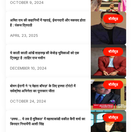
OCTOBER 9, 2024
बॉलीवुड
अमित राय की कहानियों में गहराई, ईमानदारी और मकसद होता
है : पंकज त्रिपाठी
APRIL 23, 2025
बॉलीवुड
ये काली काली आंखें शाहरुख़ की बेजोड़ भूमिकाओं को एक
ट्रिब्यूट है :ताहिर राज भसीन
DECEMBER 10, 2024
बॉलीवुड
बोमन ईरानी ने ‘द मेहता बॉयज़’ के लिए इफ्सा टोरंटो में
सर्वश्रेष्ठ अभिनेता का पुरस्कार जीता
OCTOBER 24, 2024
बॉलीवुड
‘उफ्फ… ये लव है मुश्किल’ में महत्वाकांक्षी वकील कैरी शर्मा का
किरदार निभायेंगी आशी सिंह