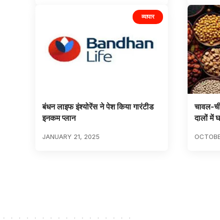
व्यापार
बंधन लाइफ इंश्योरेंस ने पेश किया गारंटीड
चावल-चीनी
इनकम प्लान
दालों में
JANUARY 21, 2025
OCTOBE