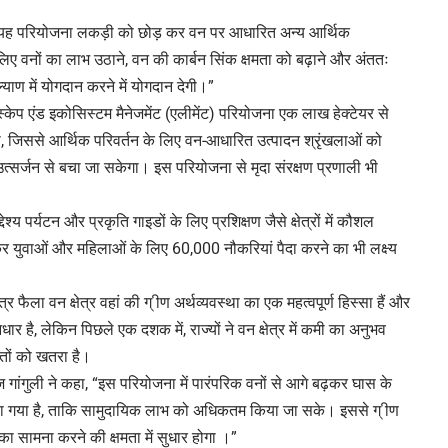
हा, “यह परियोजना लकड़ी को छोड़ कर वन पर आधारित अन्य आर्थिक
के लिए वनों का लाभ उठाने, वन की कार्बन सिंक क्षमता को बढ़ाने और अंततः
ाण में योगदान करने में योगदान देगी।”
ैंडस्केप एंड इकोसिस्टम मैनेजमेंट (एलीमेंट) परियोजना एक लाख हेक्टेयर से
गी, जिससे आर्थिक परिवर्तन के लिए वन-आधारित उत्पादन श्रृंखलाओं को
त्सर्जन से बचा जा सकेगा। इस परियोजना से मृदा संरक्षण प्रणाली भी
 पर्यटन और प्रकृति गाइडों के लिए प्रशिक्षण जैसे क्षेत्रों में कौशल
ेकर युवाओं और महिलाओं के लिए 60,000 नौकरियां पैदा करने का भी लक्ष्य
त्र फैला वन क्षेत्र वहां की ग् ीण अर्थव्यवस्था का एक महत्वपूर्ण हिस्सा हैं और
है, लेकिन पिछले एक दशक में, राज्यों ने वन क्षेत्र में कमी का अनुभव
ितों को खतरा है।
गांगुली ने कहा, “इस परियोजना में पारंपरिक वनों से आगे बढ़कर घास के
िल किया गया है, ताकि सामुदायिक लाभ को अधिकतम किया जा सके। इससे ग् ीण
का सामना करने की क्षमता में सुधार होगा ।”