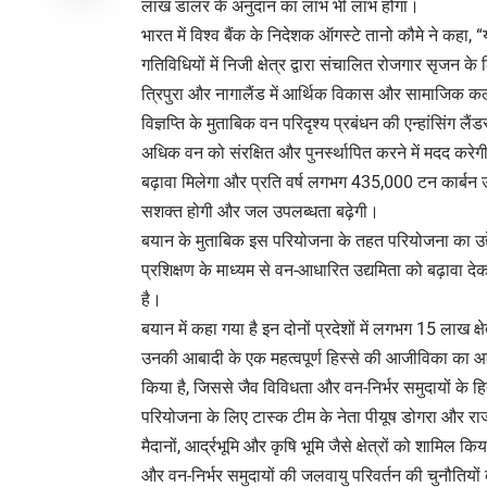
लाख डालर के अनुदान का लाभ भी लाभ होगा।
भारत में विश्व बैंक के निदेशक ऑगस्टे तानो कौमे ने क
गतिविधियों में निजी क्षेत्र द्वारा संचालित रोजगार सृजन 
त्रिपुरा और नागालैंड में आर्थिक विकास और सामाजिक कल्य
विज्ञप्ति के मुताबिक वन परिदृश्य प्रबंधन की एन्हांसिंग ल
अधिक वन को संरक्षित और पुनर्स्थापित करने में मदद करे
बढ़ावा मिलेगा और प्रति वर्ष लगभग 435,000 टन कार्बन उ
सशक्त होगी और जल उपलब्धता बढ़ेगी।
बयान के मुताबिक इस परियोजना के तहत परियोजना का उद्देश्य
प्रशिक्षण के माध्यम से वन-आधारित उद्यमिता को बढ़ावा द
है।
बयान में कहा गया है इन दोनों प्रदेशों में लगभग 15 लाख क्षे
उनकी आबादी के एक महत्वपूर्ण हिस्से की आजीविका का आधार 
किया है, जिससे जैव विविधता और वन-निर्भर समुदायों के ह
परियोजना के लिए टास्क टीम के नेता पीयूष डोगरा और राज 
मैदानों, आर्द्रभूमि और कृषि भूमि जैसे क्षेत्रों को शाम
और वन-निर्भर समुदायों की जलवायु परिवर्तन की चुनौतियों 