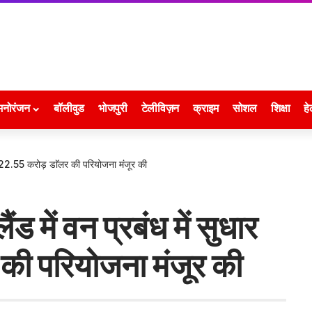
मनोरंजन
बॉलीवुड
भोजपुरी
टेलीविज़न
क्राइम
सोशल
शिक्षा
हे
ार की 22.55 करोड़ डाॅलर की परियोजना मंजूर की
लैंड में वन प्रबंध में सुधार
की परियोजना मंजूर की