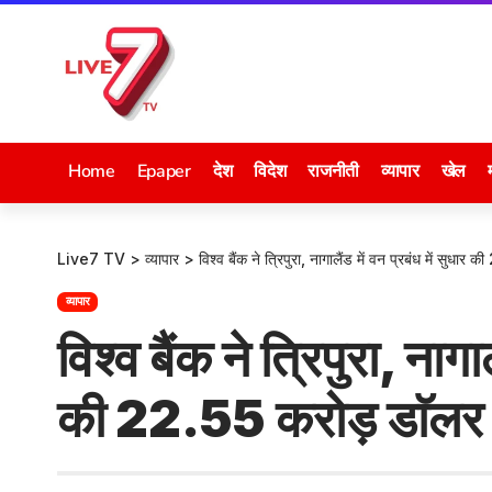
Home
Epaper
देश
विदेश
राजनीती
व्यापार
खेल
Live7 TV
>
व्यापार
>
विश्व बैंक ने त्रिपुरा, नागालैंड में वन प्रबंध में सुध
व्यापार
विश्व बैंक ने त्रिपुरा, नागा
की 22.55 करोड़ डाॅलर 