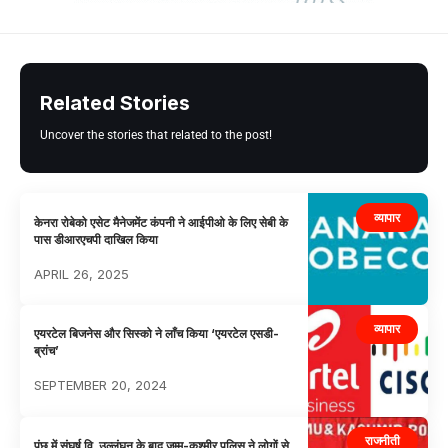
Related Stories
Uncover the stories that related to the post!
व्यापार
केनरा रोबेको एसेट मैनेजमेंट कंपनी ने आईपीओ के लिए सेबी के
पास डीआरएचपी दाखिल किया
APRIL 26, 2025
व्यापार
एयरटेल बिजनेस और सिस्को ने लाँच किया ‘एयरटेल एसडी-
ब्रांच’
SEPTEMBER 20, 2024
राजनीती
पुंछ में संघर्ष वि उल्लंघन के बाद जम्मू-कश्मीर पुलिस ने लोगों से