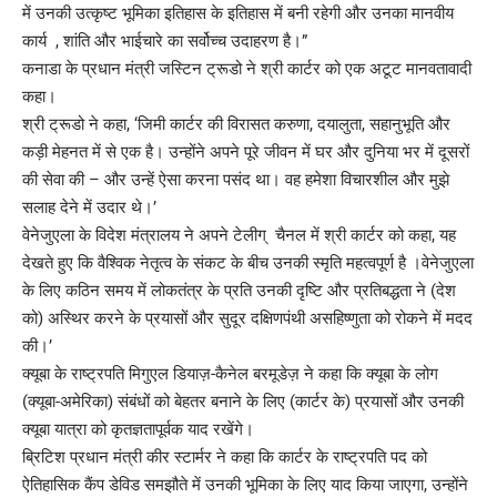
में उनकी उत्कृष्ट भूमिका इतिहास के इतिहास में बनी रहेगी और उनका मानवीय
कार्य , शांति और भाईचारे का सर्वोच्च उदाहरण है।”
कनाडा के प्रधान मंत्री जस्टिन ट्रूडो ने श्री कार्टर को एक अटूट मानवतावादी
कहा।
श्री ट्रूडो ने कहा, ‘जिमी कार्टर की विरासत करुणा, दयालुता, सहानुभूति और
कड़ी मेहनत में से एक है। उन्होंने अपने पूरे जीवन में घर और दुनिया भर में दूसरों
की सेवा की – और उन्हें ऐसा करना पसंद था। वह हमेशा विचारशील और मुझे
सलाह देने में उदार थे।’
वेनेजुएला के विदेश मंत्रालय ने अपने टेलीग् चैनल में श्री कार्टर को कहा, यह
देखते हुए कि वैश्विक नेतृत्व के संकट के बीच उनकी स्मृति महत्वपूर्ण है ।वेनेजुएला
के लिए कठिन समय में लोकतंत्र के प्रति उनकी दृष्टि और प्रतिबद्धता ने (देश
को) अस्थिर करने के प्रयासों और सुदूर दक्षिणपंथी असहिष्णुता को रोकने में मदद
की।’
क्यूबा के राष्ट्रपति मिगुएल डियाज़-कैनेल बरमूडेज़ ने कहा कि क्यूबा के लोग
(क्यूबा-अमेरिका) संबंधों को बेहतर बनाने के लिए (कार्टर के) प्रयासों और उनकी
क्यूबा यात्रा को कृतज्ञतापूर्वक याद रखेंगे।
ब्रिटिश प्रधान मंत्री कीर स्टार्मर ने कहा कि कार्टर के राष्ट्रपति पद को
ऐतिहासिक कैंप डेविड समझौते में उनकी भूमिका के लिए याद किया जाएगा, उन्होंने