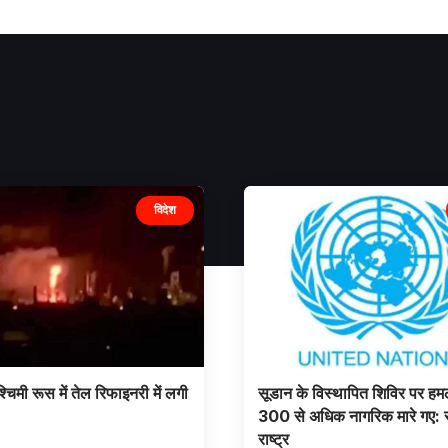
विदेश
्चिमी रूस में तेल रिफाइनरी में लगी
सूडान के विस्थापित शिविर पर हमलों
300 से अधिक नागरिक मारे गए: स
राष्ट्र