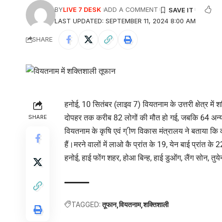
BY
LIVE 7 DESK
ADD A COMMENT
LAST UPDATED: SEPTEMBER 11, 2024 8:00 AM
SHARE
हनोई, 10 सितंबर (लाइव 7) वियतनाम के उत्तरी क्षेत्र म
दोपहर तक करीब 82 लोगों की मौत हो गई, जबकि 64 अन्य
SHARE
वियतनाम के कृषि एवं ग् ीण विकास मंत्रालय ने बताया कि का
हैं।मरने वालों में लाओ कै प्रांत के 19, येन बाई प्रांत के 2
हनोई, हाई फोंग शहर, होआ बिन्ह, हाई डुओंग, लैंग सोन, तुयेन 
TAGGED:
तूफान
वियतनाम
शक्तिशाली