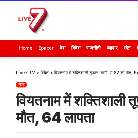
Home
Epaper
देश
विदेश
राजनीती
व्यापार
खेल
Live7 TV
>
विदेश
>
वियतनाम में शक्तिशाली तूफान ‘यागी’ से 82 की मौत, 
विदेश
वियतनाम में शक्तिशाली त
मौत, 64 लापता