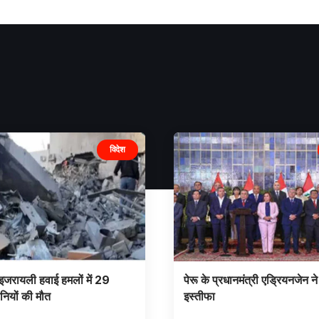
विदेश
इजरायली हवाई हमलों में 29
पेरू के प्रधानमंत्री एड्रियनजेन ने
नियों की मौत
इस्तीफा