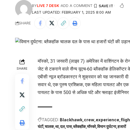
BY
LIVE 7 DESK
ADD A COMMENT
LAST UPDATED: FEBRUARY 1, 2025 8:00 AM
SHARE
मॉस्को, 31 जनवरी (लाइव 7) अमेरिका में वाशिंगटन के रोन
जेट से टकराने वाले सैन्य यूएच-60 ब्लैकहॉक हेलिकॉप्टर 
SHARE
एबीसी न्यूज ब्रॉडकास्टर ने शुक्रवार को यह जानकारी दी। प्
सवार थे, एक पुरुष प्रशिक्षक, एक महिला पायलट और एक च
पायलट के पास 500 से अधिक घंटे और फ्लाइट इंजीनियर क
TAGGED:
Blackhawk
crew
experience
fligh
घंटों
चालक
था
दल
पास
ब्लैकहॉक
मॉस्को
विमान दुर्घटना
हजारों