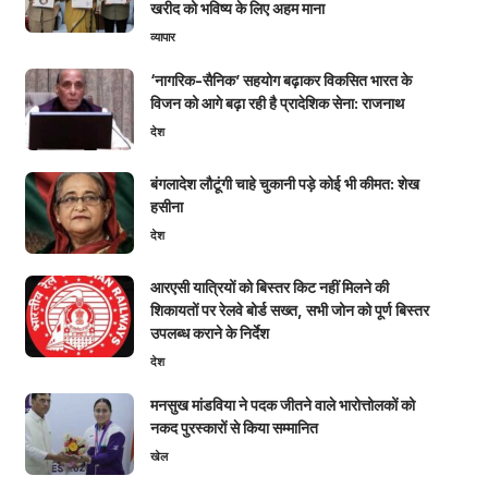
खरीद को भविष्य के लिए अहम माना
व्यापार
‘नागरिक-सैनिक’ सहयोग बढ़ाकर विकसित भारत के
विजन को आगे बढ़ा रही है प्रादेशिक सेना: राजनाथ
देश
बंगलादेश लौटूंगी चाहे चुकानी पड़े कोई भी कीमत: शेख
हसीना
देश
आरएसी यात्रियों को बिस्तर किट नहीं मिलने की
शिकायतों पर रेलवे बोर्ड सख्त, सभी जोन को पूर्ण बिस्तर
उपलब्ध कराने के निर्देश
देश
मनसुख मांडविया ने पदक जीतने वाले भारोत्तोलकों को
नकद पुरस्कारों से किया सम्मानित
खेल