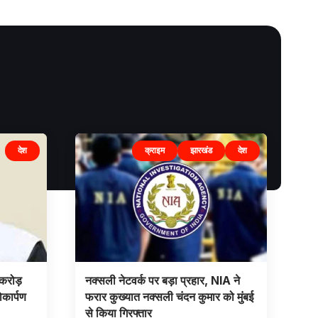
देश
क्राइम
झारखंड
देश
करोड़
नक्सली नेटवर्क पर बड़ा प्रहार, NIA ने
ोकार्पण
फरार कुख्यात नक्सली चंदन कुमार को मुंबई
से किया गिरफ्तार