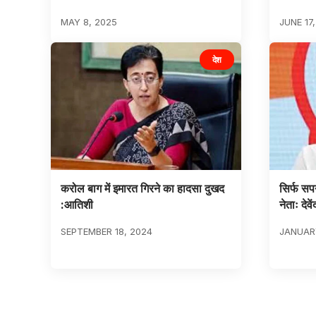
MAY 8, 2025
JUNE 17
देश
करोल बाग में इमारत गिरने का हादसा दुखद
सिर्फ सप
:आतिशी
नेताः देवें
SEPTEMBER 18, 2024
JANUARY