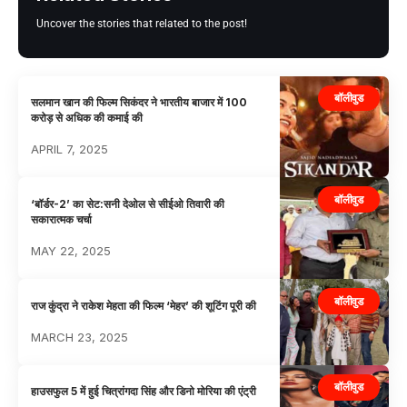
Uncover the stories that related to the post!
बॉलीवुड
सलमान खान की फिल्म सिकंदर ने भारतीय बाजार में 100
करोड़ से अधिक की कमाई की
APRIL 7, 2025
बॉलीवुड
‘बॉर्डर-2’ का सेट:सनी देओल से सीईओ तिवारी की
सकारात्मक चर्चा
MAY 22, 2025
बॉलीवुड
राज कुंद्रा ने राकेश मेहता की फिल्म ‘मेहर’ की शूटिंग पूरी की
MARCH 23, 2025
बॉलीवुड
हाउसफुल 5 में हुई चित्रांगदा सिंह और डिनो मोरिया की एंट्री