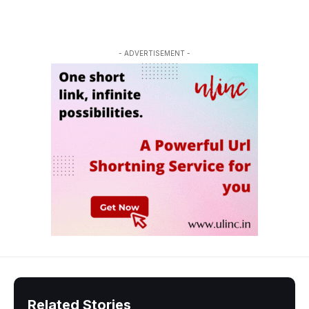
- ADVERTISEMENT -
Related Stories