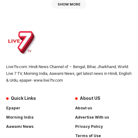
SHOW MORE
Live7tv.com: Hindi News Channel of – Bengal, Bihar, Jharkhand, World:
Live 7 TV, Morning India, Aawami News, get latest news in Hindi, English
& Urdu, epaper- www.live7tv.com
Quick Links
About US
Epaper
About us
Morning India
Advertise With us
Aawami News
Privacy Policy
Terms of Use