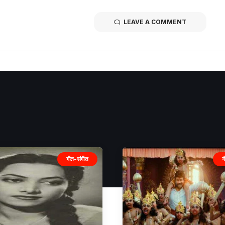
LEAVE A COMMENT
गीत-संगीत
ग