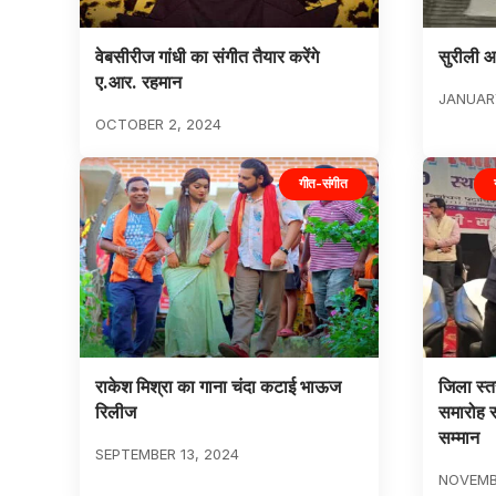
वेबसीरीज गांधी का संगीत तैयार करेंगे
सुरीली आ
ए.आर. रहमान
JANUARY
OCTOBER 2, 2024
गीत-संगीत
राकेश मिश्रा का गाना चंदा कटाई भाऊज
जिला स्त
रिलीज
समारोह सम
सम्मान
SEPTEMBER 13, 2024
NOVEMB