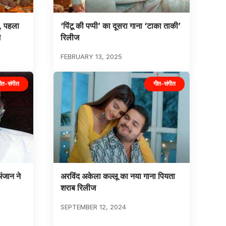
ू, पहला
‘पिंटू की पप्पी’ का दूसरा गाना ‘टाका ताकी’
ज
रिलीज
FEBRUARY 13, 2025
ीत-संगीत
गीत-संगीत
अंजान ने
अरविंद अकेला कल्लू का नया गाना पियता
शराब रिलीज
SEPTEMBER 12, 2024