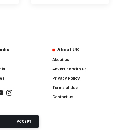
inks
About US
About us
dia
Advertise With us
ws
Privacy Policy
Terms of Use
Contact us
ACCEPT
 Solution