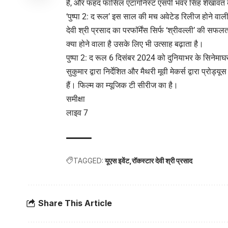
हैं, और फहद फासिल एंटागनिस्ट एसपी भंवर सिंह शेखावत क
‘पुष्पा 2: द रूल’ इस साल की मच अवेटेड रिलीज होने वाल
देवी श्री प्रसाद का परफॉर्मेंस सिर्फ ‘श्रीवल्ली’ की सफल
क्या होने वाला है उसके लिए भी उत्साह बढ़ाता है।
पुष्पा 2: द रूल 6 दिसंबर 2024 को दुनियाभर के सिनेमाघरो
सुकुमार द्वारा निर्देशित और मैथरी मूवी मेकर्स द्वारा प्रोड
हैं। फिल्म का म्यूजिक टी सीरीज का है।
समीक्षा
लाइव 7
TAGGED:
यूएस इवेंट
रॉकस्टार देवी श्री प्रसाद
Share This Article