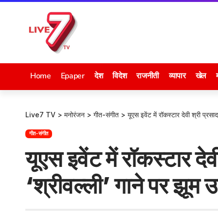
Home
Epaper
देश
विदेश
राजनीती
व्यापार
खेल
Live7 TV
>
मनोरंजन
>
गीत-संगीत
>
यूएस इवेंट में रॉकस्टार देवी श्री प्रसा
गीत-संगीत
यूएस इवेंट में रॉकस्टार दे
‘श्रीवल्ली’ गाने पर झूम 