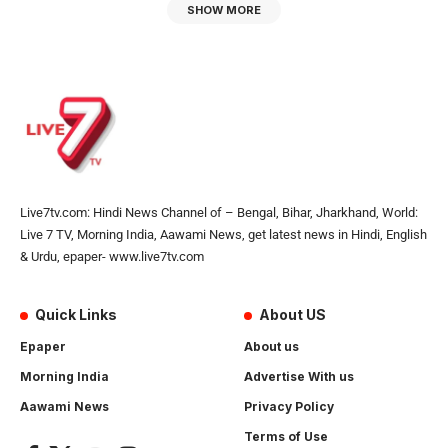
SHOW MORE
Live7tv.com: Hindi News Channel of – Bengal, Bihar, Jharkhand, World:
Live 7 TV, Morning India, Aawami News, get latest news in Hindi, English
& Urdu, epaper- www.live7tv.com
Quick Links
About US
Epaper
About us
Morning India
Advertise With us
Aawami News
Privacy Policy
Terms of Use