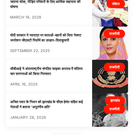
जताया शोक, पीड़ित परिवारों के लिए आर्थिक सहायता की
सोशल
घोषणा
MARCH 19, 2026
राजनीती
मोदी सरकार ने नवरात्र पर माताओं-बहनों को दिया नेक्स्ट
जनरेशन जीएसटी रिफॉर्म का उपहार-दियाकुमारी
SEPTEMBER 22, 2025
राजनीती
सीबीआई ने अंतरराष्ट्रीय संगठित साइबर अपराध में संलिप्त
चार सरगनाओं को किया गिरफ्तार
APRIL 16, 2025
झारखंड
अजित पवार के निधन को झारखंड के सीएम हेमंत सहित कई
नेताओं ने बताया ‘अपूरणीय क्षति’
राजनीती
JANUARY 28, 2026