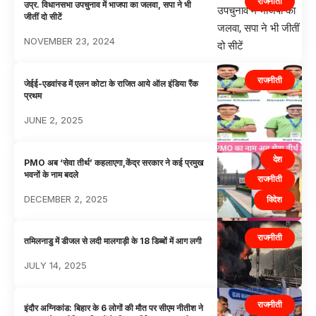
राजनीती
उप्र. विधानसभा उपचुनाव में भाजपा का जलवा, सपा ने भी
जीतीं दो सीटें
NOVEMBER 23, 2024
राजनीती
जेईई-एडवांस्ड में एलन कोटा के राजित आये ऑल इंडिया रैंक
प्रथम
JUNE 2, 2025
देश
PMO अब ‘सेवा तीर्थ’ कहलाएगा,केंद्र सरकार ने कई प्रमुख
भवनों के नाम बदले
राजनीती
DECEMBER 2, 2025
विदेश
राजनीती
तमिलनाडु में डीजल से लदी मालगाड़ी के 18 डिब्बों में आग लगी
JULY 14, 2025
राजनीती
इंदौर अग्निकांड: बिहार के 6 लोगों की मौत पर सीएम नीतीश ने