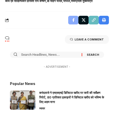
कवि एवं साहित्यकार हरिवंश राय बच्चन
डॉ मोहन यादव
भोपाल
मध्यप्रदेश मुख्यमंत्री
LEAVE A COMMENT
- ADVERTISEMENT -
Popular News
करंदलाजे ने एमएसएमई डिजिटल खरीद पर जारी की सर्वेक्षण
रिपोर्ट, 80 प्रतिशत इकाइयों ने डिजिटल खरीद को भविष्य के
लिए अहम माना
व्यापार