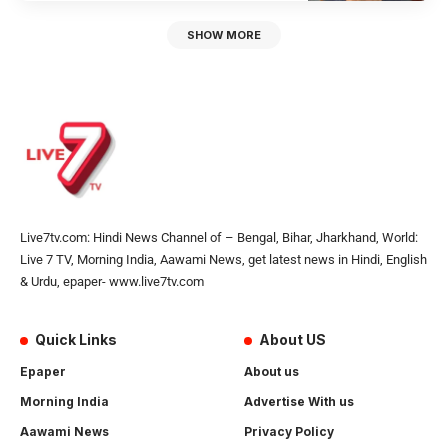
SHOW MORE
Live7tv.com: Hindi News Channel of – Bengal, Bihar, Jharkhand, World:
Live 7 TV, Morning India, Aawami News, get latest news in Hindi, English
& Urdu, epaper- www.live7tv.com
Quick Links
About US
Epaper
About us
Morning India
Advertise With us
Aawami News
Privacy Policy