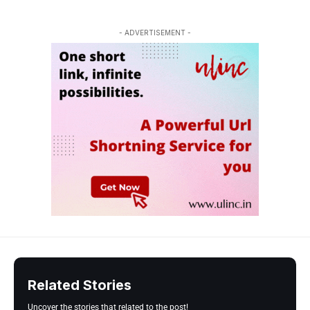
- ADVERTISEMENT -
Related Stories
Uncover the stories that related to the post!