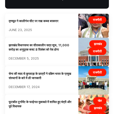
राजनीती
तृणमूल ने कालीगंज सीट पर रखा कब्जा बरकरार
JUNE 23, 2025
झारखंड
झारखंड विधानसभा का शीतकालीन सत्र शुरू, 11,000
करोड़ का अनुपूरक बजट 8 दिसंबर को पेश होगा
राजनीती
DECEMBER 5, 2025
राजनीती
सेना की मदद से कुपवाड़ा के छात्रों ने दक्षिण भारत के प्रमुख
संस्थानों के बारे में ली जानकारी
DECEMBER 17, 2024
खेल
फुटबॉल टूर्नामेंट के फाईनल मुकाबले में शामिल हुए मंत्री और
पूर्व विधायक
झारखंड