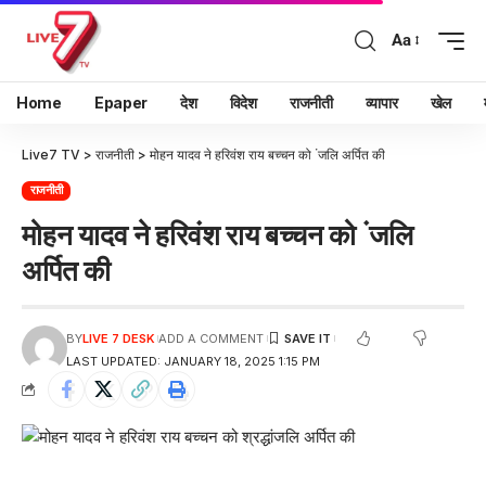
Aa
Home
Epaper
देश
विदेश
राजनीती
व्यापार
खेल
Live7 TV
>
राजनीती
>
मोहन यादव ने हरिवंश राय बच्चन को ंजलि अर्पित की
राजनीती
मोहन यादव ने हरिवंश राय बच्चन को ंजलि
अर्पित की
BY
LIVE 7 DESK
ADD A COMMENT
LAST UPDATED: JANUARY 18, 2025 1:15 PM