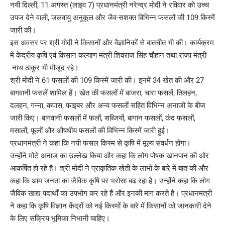
नयी दिल्ली, 11 अगस्त (लाइव 7) प्रधानमंत्री नरेन्द्र मोदी ने रविवार को उच्च
उपज देने वाली, जलवायु अनुकूल और जैव-सशक्त विभिन्न फसलों की 109 किस्में
जारी की।
इस अवसर पर श्री मोदी ने किसानों और वैज्ञानिकों से बातचीत भी की। कार्यक्रम
में केंद्रीय कृषि एवं किसान कल्याण मंत्री शिवराज सिंह चौहान तथा राज्य मंत्री
नाथ ठाकुर भी मौजूद रहे।
श्री मोदी ने 61 फसलों की 109 किस्में जारी की। इनमें 34 खेत की और 27
बागवानी फसलें शामिल हैं। खेत की फसलों में बाजरा, चारा फसलें, तिलहन,
दलहन, गन्ना, कपास, फाइबर और अन्य फसलों सहित विभिन्न अनाजों के बीज
जारी किए। बागवानी फसलों में फलों, सब्जियों, बागान फसलों, कंद फसलों,
मसालों, फूलों और औषधीय फसलों की विभिन्न किस्में जारी हुई।
प्रधानमंत्री ने कहा कि नयी फसल किस्म से कृषि में मूल्‍य संवर्धन होगा।
उन्होंने मोटे अनाज का उल्‍लेख किया और कहा कि लोग पोषक खानपान की ओर
आकर्षित हो रहे है। श्री मोदी ने प्राकृतिक खेती के लाभों के बारे में बात की और
कहा कि आम जनता का जैविक कृषि पर भरोसा बढ रहा है। उन्‍होंने कहा कि लोग
जैविक खाद्य पदार्थों का उपभोग कर रहे हैं और इनकी मांग करते है। प्रधानमंत्री
ने कहा कि कृषि विज्ञान केंद्रों को नई किस्‍मों के बारे में किसानों को जानकारी देने
के लिए सक्रिय भूमिका निभानी चाहिए।