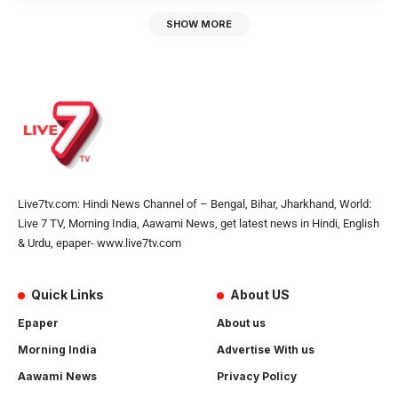
SHOW MORE
Live7tv.com: Hindi News Channel of – Bengal, Bihar, Jharkhand, World:
Live 7 TV, Morning India, Aawami News, get latest news in Hindi, English
& Urdu, epaper- www.live7tv.com
Quick Links
About US
Epaper
About us
Morning India
Advertise With us
Aawami News
Privacy Policy