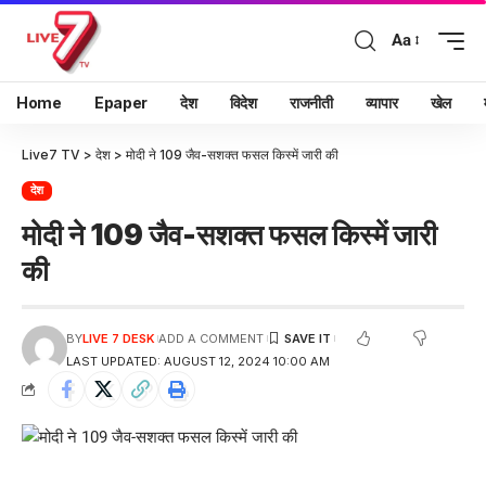
Aa
Home
Epaper
देश
विदेश
राजनीती
व्यापार
खेल
Live7 TV
>
देश
>
मोदी ने 109 जैव-सशक्त फसल किस्में जारी की
देश
मोदी ने 109 जैव-सशक्त फसल किस्में जारी
की
BY
LIVE 7 DESK
ADD A COMMENT
LAST UPDATED: AUGUST 12, 2024 10:00 AM