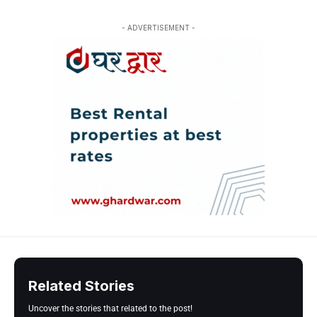
- ADVERTISEMENT -
Related Stories
Uncover the stories that related to the post!